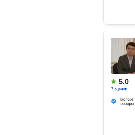
5.0
7 оценок
Паспорт
провере