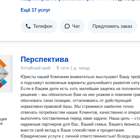
Ещё 17 услуг
Телефон
Чат
Предложить заказ
Перспектива
Алтайский край
·
В сети
1 д. назад
Юристы нашей Компании внимательно выслушают Вашу про
и подскажут возможные варианты дальнейшего развития ситу
Если в Вашем деле есть хоть малейшая зацепка на положит
решение – мы обязательно Вам на нее укажем и поможем гра
обосновать свою позицию, отталкиваясь от действующей
нормативно-правовой базы. Мы стремимся наиболее точно
отвечать потребностям наших Клиентов, качественно и опера
выполнять поставленные перед нами задачи. Наша цель – ст
ация
на
надежным партнером для Вас, Вашей семьи, Вашего бизнеса
внести свой вклад в Ваше спокойствие и процветание.
Юридические услуги с личной ответственностью! Всегда рад