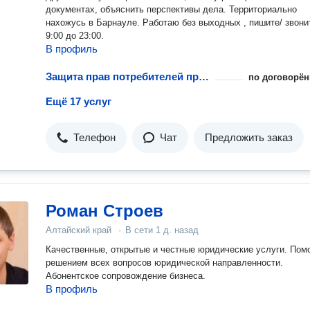
документах, объяснить перспективы дела. Территориально
нахожусь в Барнауле. Работаю без выходных , пишите/ звони
9:00 до 23:00.
В профиль
Защита прав потребителей при возврате технически сложных товаров
по договорён
Ещё 17 услуг
Телефон
Чат
Предложить заказ
Роман Строев
Алтайский край
·
В сети
1 д. назад
Качественные, открытые и честные юридические услуги. Помо
решением всех вопросов юридической направленности.
Абонентское сопровождение бизнеса.
В профиль