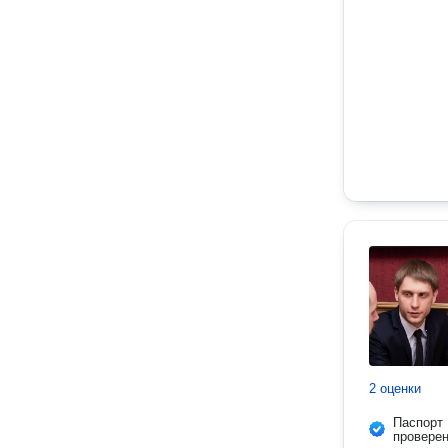
2 оценки
Паспорт
провере