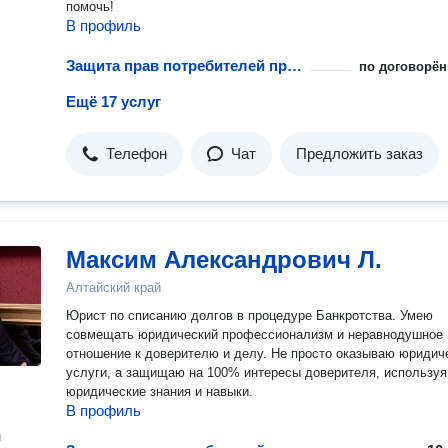
помочь!
В профиль
Защита прав потребителей при возврате технически сложных товаров
по договорён
Ещё 17 услуг
Телефон
Чат
Предложить заказ
Максим Александрович Л.
Алтайский край
Юрист по списанию долгов в процедуре Банкротства. Умею
совмещать юридический профессионализм и неравнодушное
отношение к доверителю и делу. Не просто оказываю юридич
услуги, а защищаю на 100% интересы доверителя, используя
юридические знания и навыки.
В профиль
н