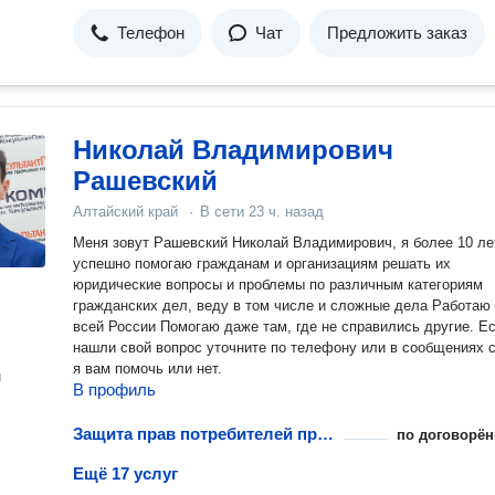
Телефон
Чат
Предложить заказ
Николай Владимирович
Рашевский
Алтайский край
·
В сети
23 ч. назад
Меня зовут Рашевский Николай Владимирович, я более 10 ле
успешно помогаю гражданам и организациям решать их
юридические вопросы и проблемы по различным категориям
гражданских дел, веду в том числе и сложные дела Работаю по
всей России Помогаю даже там, где не справились другие. Если не
нашли свой вопрос уточните по телефону или в сообщениях 
я вам помочь или нет.
н
В профиль
Защита прав потребителей при возврате технически сложных товаров
по договорён
Ещё 17 услуг