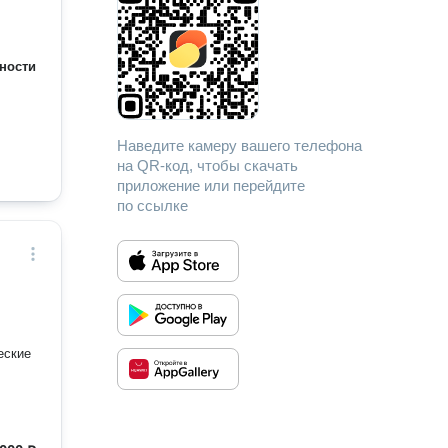
ности
Наведите камеру вашего телефона
на QR-код, чтобы скачать
приложение или перейдите
по ссылке
еские