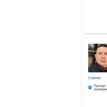
1 оценка
Паспорт
провере