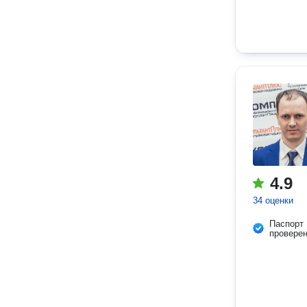
4.9
34 оценки
Паспорт
провере