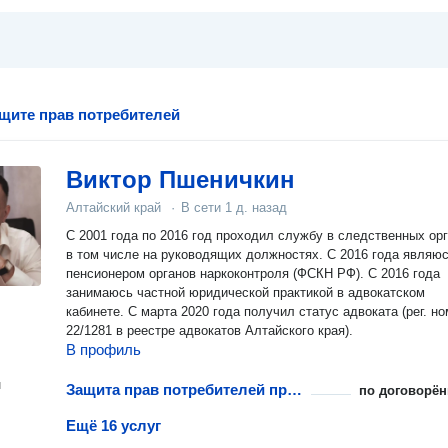
щите прав потребителей
Виктор Пшеничкин
Алтайский край
·
В сети
1 д. назад
С 2001 года по 2016 год проходил службу в следственных орг
в том числе на руководящих должностях. С 2016 года являю
пенсионером органов наркоконтроля (ФСКН РФ). С 2016 года
занимаюсь частной юридической практикой в адвокатском
кабинете. С марта 2020 года получил статус адвоката (рег. н
22/1281 в реестре адвокатов Алтайского края).
В профиль
н
Защита прав потребителей при возврате технически сложных товаров
по договорён
Ещё 16 услуг