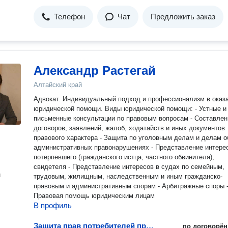
Телефон
Чат
Предложить заказ
Александр Растегай
Алтайский край
Адвокат. Индивидуальный подход и профессионализм в оказ
юридической помощи. Виды юридической помощи: - Устные и
письменные консультации по правовым вопросам - Составлен
договоров, заявлений, жалоб, ходатайств и иных документов
правового характера - Защита по уголовным делам и делам о
административных правонарушениях - Представление интере
потерпевшего (гражданского истца, частного обвинителя),
свидетеля - Представление интересов в судах по семейным,
н
трудовым, жилищным, наследственным и иным гражданско-
правовым и административным спорам - Арбитражные споры 
Правовая помощь юридическим лицам
В профиль
Защита прав потребителей при возврате технически сложных товаров
по договорён