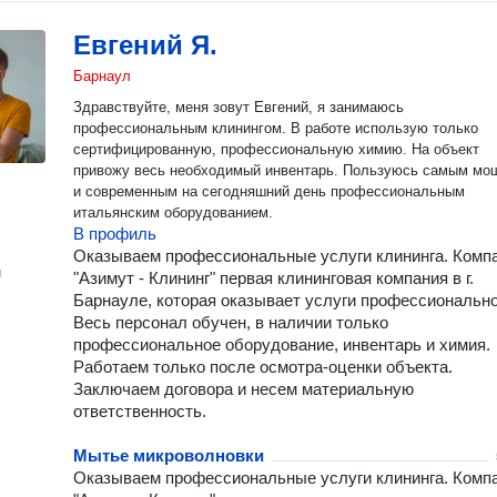
Евгений Я.
Барнаул
Здравствуйте, меня зовут Евгений, я занимаюсь
профессиональным клинингом. В работе использую только
сертифицированную, профессиональную химию. На объект
привожу весь необходимый инвентарь. Пользуюсь самым м
и современным на сегодняшний день профессиональным
итальянским оборудованием.
В профиль
Оказываем профессиональные услуги клининга. Комп
н
"Азимут - Клининг" первая клининговая компания в г.
Барнауле, которая оказывает услуги профессионально
Весь персонал обучен, в наличии только
профессиональное оборудование, инвентарь и химия.
Работаем только после осмотра-оценки объекта.
Заключаем договора и несем материальную
ответственность.
Мытье микроволновки
Оказываем профессиональные услуги клининга. Комп