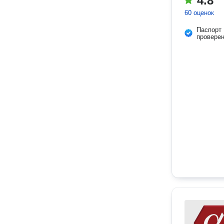
4.8
60 оценок
Паспорт
провере