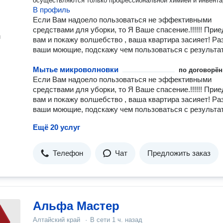
осуществляются только профессиональной химией и инвента
В профиль
Если Вам надоело пользоваться не эффективными
средствами для уборки, то Я Ваше спасение.!!!!!! Прие
н
вам и покажу волшебство , ваша квартира засияет! Ра
ваши моющие, подскажу чем пользоваться с результат
Мытье микроволновки
по договорён
Если Вам надоело пользоваться не эффективными
средствами для уборки, то Я Ваше спасение.!!!!!! Прие
вам и покажу волшебство , ваша квартира засияет! Ра
ваши моющие, подскажу чем пользоваться с результат
Ещё 20 услуг
Телефон
Чат
Предложить заказ
Альфа Мастер
Алтайский край
·
В сети
1 ч. назад