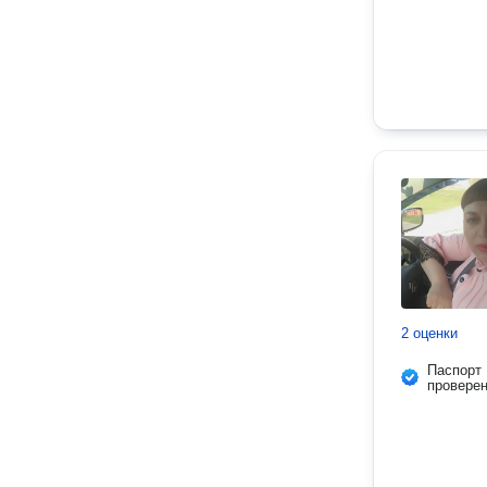
2 оценки
Паспорт
провере