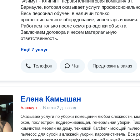
"Азимут - Клининг" первая клининговая компания в г.
Барнауле, которая оказывает услуги профессионально
Весь персонал обучен, в наличии только
профессиональное оборудование, инвентарь и химия.
Работаем только после осмотра-оценки объекта.
Заключаем договора и несем материальную
ответственность.
Ещё 7 услуг
Телефон
Чат
Предложить заказ
Елена Камышан
Барнаул
·
В сети
2 д. назад
Оказываю услуги по уборки помещений любой сложности, мы
окон, послестрой, поддерживающая, генеральная уборки. Так
химчистка мебели на дому, техникой Karcher - моющий пылес
пылесос для сухой и влажной уборки, пароочиститель. Все р