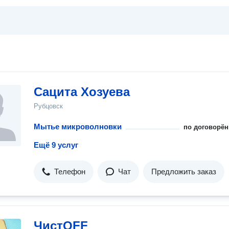
Сацита Хозуева
Рубцовск
Мытье микроволновки
по договорён
Ещё 9 услуг
Телефон
Чат
Предложить заказ
ЧистOFF