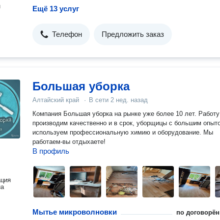
н
Ещё 13 услуг
Телефон
Предложить заказ
Большая уборка
Алтайский край
·
В сети
2 нед. назад
Компания Большая уборка на рынке уже более 10 лет. Работу
производим качественно и в срок, уборщицы с большим опыт
используем профессиональную химию и оборудование. Мы
работаем-вы отдыхаете!
В профиль
ация
на
Мытье микроволновки
по договорён