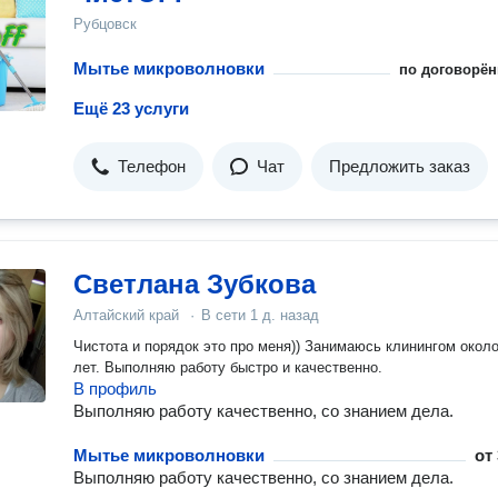
Рубцовск
Мытье микроволновки
по договорён
Ещё 23 услуги
Телефон
Чат
Предложить заказ
Светлана Зубкова
Алтайский край
·
В сети
1 д. назад
Чистота и порядок это про меня)) Занимаюсь клинингом около
лет. Выполняю работу быстро и качественно.
В профиль
Выполняю работу качественно, со знанием дела.
Мытье микроволновки
от
Выполняю работу качественно, со знанием дела.