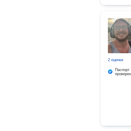
2 оценки
Паспорт
провере