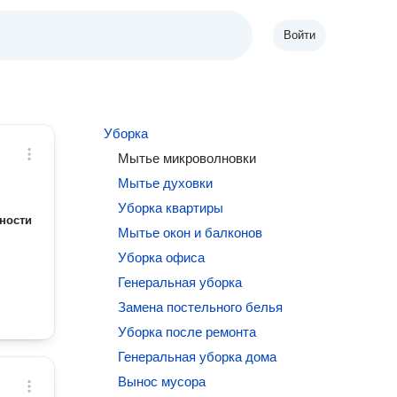
Войти
Уборка
Мытье микроволновки
Мытье духовки
Уборка квартиры
ности
Мытье окон и балконов
Уборка офиса
Генеральная уборка
Замена постельного белья
Уборка после ремонта
Генеральная уборка дома
Вынос мусора