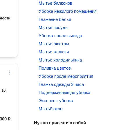
Мытье балконов
Уборка нежилого помещения
ности
Глажение белья
Мытье посуды
Уборка после выезда
Мытье люстры
Мытье жалюзи
Мытье холодильника
Поливка цветов
Уборка после мероприятия
Глажка одежды 3 часа
 10
Поддерживающая уборка
Экспресс-уборка
Мытьё окон
300 ₽
Нужно привезти с собой