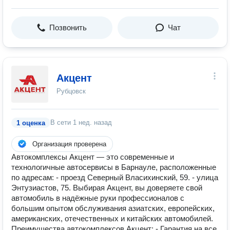
Позвонить
Чат
Акцент
Рубцовск
В сети
1 нед. назад
1 оценка
Организация проверена
Автокомплексы Акцент — это современные и
технологичные автосервисы в Барнауле, расположенные
по адресам: - проезд Северный Власихинский, 59. - улица
Энтузиастов, 75. Выбирая Акцент, вы доверяете свой
автомобиль в надёжные руки профессионалов с
большим опытом обслуживания азиатских, европейских,
американских, отечественных и китайских автомобилей.
Преимущества автокомплексов Акцент: - Гарантия на все