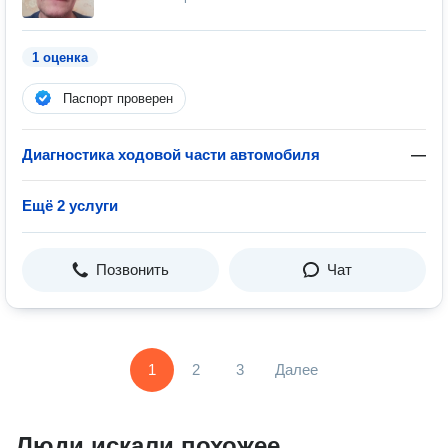
1 оценка
Паспорт проверен
Диагностика ходовой части автомобиля
—
Ещё 2 услуги
Позвонить
Чат
1
2
3
Далее
Люди искали похожее