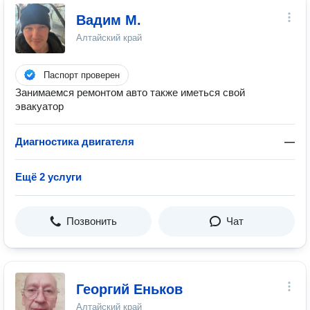
Вадим М.
Алтайский край
Паспорт проверен
Занимаемся ремонтом авто также иметься свой
эвакуатор
Диагностика двигателя
—
Ещё 2 услуги
Позвонить
Чат
Георгий Еньков
Алтайский край