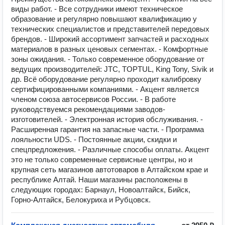
виды работ. - Все сотрудники имеют техническое
образование и регулярно повышают квалификацию у
технических специалистов и представителей передовых
брендов. - Широкий ассортимент запчастей и расходных
материалов в разных ценовых сегментах. - Комфортные
зоны ожидания. - Только современное оборудование от
ведущих производителей: JTC, TOPTUL, King Tony, Sivik и
др. Всё оборудование регулярно проходит калибровку
сертифицированными компаниями. - Акцент является
членом союза автосервисов России. - В работе
руководствуемся рекомендациями заводов-
изготовителей. - Электронная история обслуживания. -
Расширенная гарантия на запасные части. - Программа
лояльности UDS. - Постоянные акции, скидки и
спецпредложения. - Различные способы оплаты. Акцент
это не только современные сервисные центры, но и
крупная сеть магазинов автотоваров в Алтайском крае и
республике Алтай. Наши магазины расположены в
следующих городах: Барнаул, Новоалтайск, Бийск,
Горно-Алтайск, Белокуриха и Рубцовск.