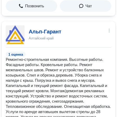
Позвонить
Чат
Альп-Гарант
Алтайский край
1 оценка
Ремонтно-строительная компания. Высотные работы.
Фасадные работы. Кровельные работы. Ремонт
межпанельных швов. Ремонт и устройство балконных
козырьков. Спил и обрезка деревьев. Уборка снега и
наледи с крыш. Погрузка и вывоз снега и мусора.
Капитальный и текущий ремонт фасада. Капитальный и
текущий ремонт кровли. Монтаж/демонтаж рекламных
конструкций. Устройство и ремонт водосточных систем,
кровельного ограждения, снегозадержания.
Тепловизионное обследование. Огнезащитная обработка.
Услуги по аренде автовышек вылетом стрелы до 28
метров. Услуги по аренде экскаватора-погрузчика.