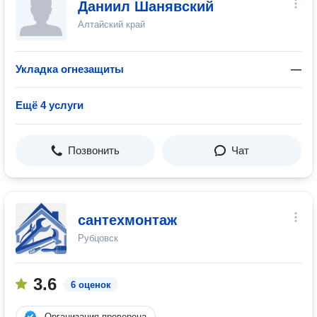
Даниил Шанявский
Алтайский край
Укладка огнезащиты
—
Ещё 4 услуги
Позвонить
Чат
сантехмонтаж
Рубцовск
3.6
6 оценок
Организация проверена