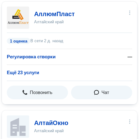
АллюмПласт
Алтайский край
В сети
2 д. назад
1 оценка
Регулировка створки
—
Ещё 23 услуги
Позвонить
Чат
АлтайОкно
Алтайский край