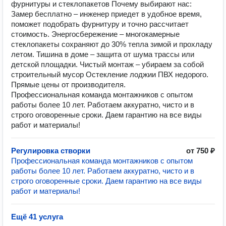
фурнитуры и стеклопакетов️️️ Почему выбирают нас:
Замер бесплатно – инженер приедет в удобное время,
поможет подобрать фурнитуру и точно рассчитает
стоимость. Энергосбережение – многокамерные
стеклопакеты сохраняют до 30% тепла зимой и прохладу
летом. Тишина в доме – защита от шума трассы или
детской площадки. Чистый монтаж – убираем за собой
строительный мусор Остекление лоджии ПВХ недорого.
Прямые цены от производителя.
Профессиональная команда монтажников с опытом
работы более 10 лет. Работаем аккуратно, чисто и в
строго оговоренные сроки. Даем гарантию на все виды
работ и материалы!
Регулировка створки
от 750 ₽
Профессиональная команда монтажников с опытом
работы более 10 лет. Работаем аккуратно, чисто и в
строго оговоренные сроки. Даем гарантию на все виды
работ и материалы!
Ещё 41 услуга