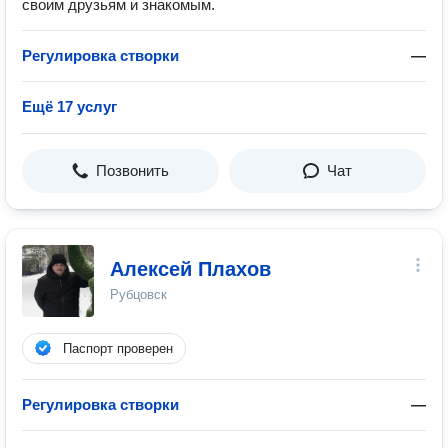
своим друзьям и знакомым.
Регулировка створки
—
Ещё 17 услуг
Позвонить
Чат
Алексей Плахов
Рубцовск
Паспорт проверен
Регулировка створки
—