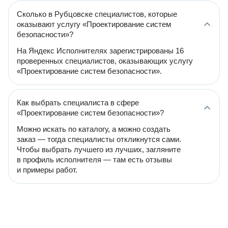
Сколько в Рубцовске специалистов, которые
оказывают услугу «Проектирование систем
безопасности»?
На Яндекс Исполнителях зарегистрированы 16
проверенных специалистов, оказывающих услугу
«Проектирование систем безопасности».
Как выбрать специалиста в сфере
«Проектирование систем безопасности»?
Можно искать по каталогу, а можно создать
заказ — тогда специалисты откликнутся сами.
Чтобы выбрать лучшего из лучших, загляните
в профиль исполнителя — там есть отзывы
и примеры работ.