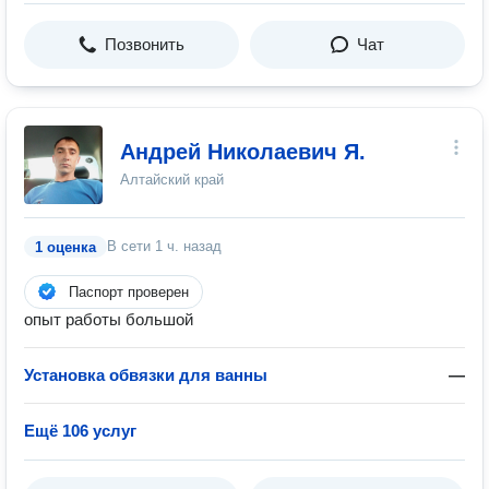
Позвонить
Чат
Андрей Николаевич Я.
Алтайский край
В сети
1 ч. назад
1 оценка
Паспорт проверен
опыт работы большой
Установка обвязки для ванны
—
Ещё 106 услуг