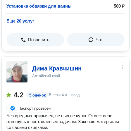
Установка обвязки для ванны
500 ₽
Ещё 20 услуг
Позвонить
Чат
Дима Кравчишин
Алтайский край
4.2
В сети
4 д. назад
5 оценок
Паспорт проверен
Без вредных привычек, не пью не курю. Отвествено
отношусь к поставленым задачам. Закопаю матерьялы
со своими скидками.