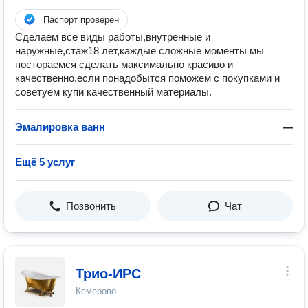
Паспорт проверен
Сделаем все виды работы,внутренные и
наружные,стаж18 лет,каждые сложные моменты мы
постораемся сделать максимально красиво и
качественно,если понадобытся поможем с покупками и
советуем купи качественный материалы.
Эмалировка ванн
—
Ещё 5 услуг
Позвонить
Чат
Трио-ИРС
Кемерово