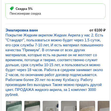
Скидка
5%
Пенсионерам скидка
Эмалировка ванн
от 6100 ₽
Покрытие Жидким акрилом Жидких Акрила у нас 2. Есть
"Стандарт", пользоваться можно будет через 1.5 суток,
его срок службы 7-10 лет, И есть материал повышенного
качества "Премиум". В отличии от всех других
материалов, которые есть на рынке он не желтеет со
временем, потолще и тверже, соответственно служит
дольше, срок службы 10-15 лет, и пользоваться можно
будет через 18 часов. Работа в среднем занимает около
2 часов, по окончанию работ договор подписывается.
Работаем более 20 лет по всему Кузбассу. Работу
производим без выходных Также можно придать другой
цвет. ПРОДАЖА жидкого акрила, за 1 комплект 3000
рублей.