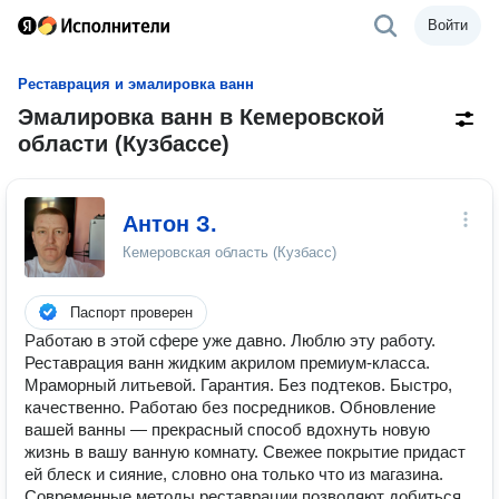
Войти
Реставрация и эмалировка ванн
Эмалировка ванн в Кемеровской
области (Кузбассе)
Антон З.
Кемеровская область (Кузбасс)
Паспорт проверен
Работаю в этой сфере уже давно. Люблю эту работу.
Реставрация ванн жидким акрилом премиум-класса.
Мраморный литьевой. Гарантия. Без подтеков. Быстро,
качественно. Работаю без посредников. Обновление
вашей ванны — прекрасный способ вдохнуть новую
жизнь в вашу ванную комнату. Свежее покрытие придаст
ей блеск и сияние, словно она только что из магазина.
Современные методы реставрации позволяют добиться