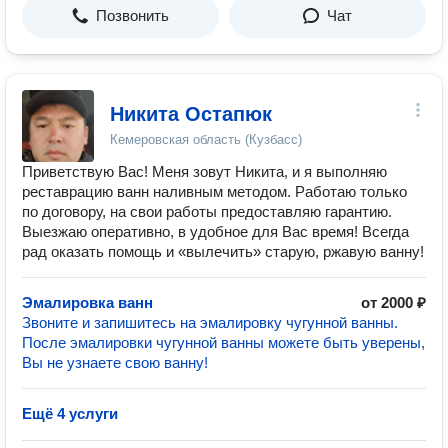
Позвонить
Чат
Никита Остапюк
Кемеровская область (Кузбасс)
Приветствую Вас! Меня зовут Никита, и я выполняю
реставрацию ванн наливным методом. Работаю только
по договору, на свои работы предоставляю гарантию.
Выезжаю оперативно, в удобное для Вас время! Всегда
рад оказать помощь и «вылечить» старую, ржавую ванну!
Эмалировка ванн
от 2000 ₽
Звоните и запишитесь на эмалировку чугунной ванны.
После эмалировки чугунной ванны можете быть уверены,
Вы не узнаете свою ванну!
Ещё 4 услуги