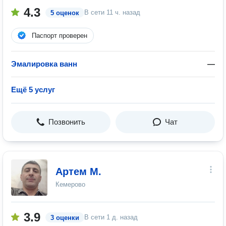
4.3
В сети
11 ч. назад
5 оценок
Паспорт проверен
Эмалировка ванн
—
Ещё 5 услуг
Позвонить
Чат
Артем М.
Кемерово
3.9
В сети
1 д. назад
3 оценки