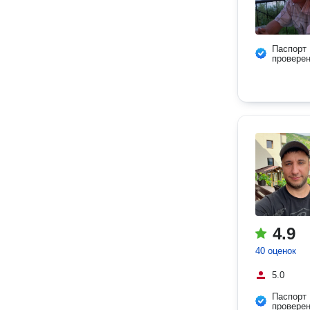
Паспорт
провере
4.9
40 оценок
5.0
Паспорт
провере