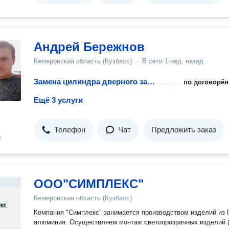
Андрей Бережнов
Кемеровская область (Кузбасс)
·
В сети
1 нед. назад
Замена цилиндра дверного замка
по договорён
Ещё 3 услуги
Телефон
Чат
Предложить заказ
н
ООО"СИМПЛЕКС"
Кемеровская область (Кузбасс)
Компания "Симплекс" занимается производством изделий из ПВХ и
алюминия. Осуществляем монтаж светопрозрачных изделий (