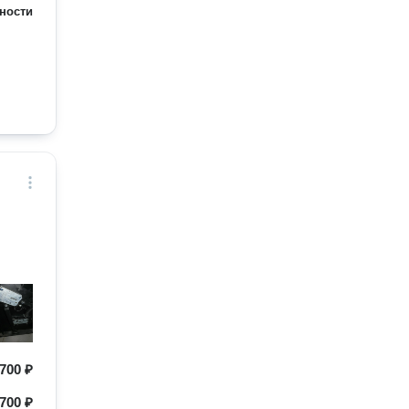
ности
700 ₽
700 ₽