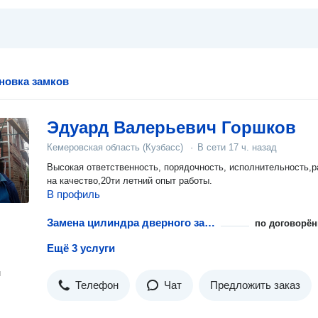
ановка замков
Эдуард Валерьевич Горшков
Кемеровская область (Кузбасс)
·
В сети
17 ч. назад
Высокая ответственность, порядочность, исполнительность,р
на качество,20ти летний опыт работы.
В профиль
Замена цилиндра дверного замка
по договорён
Ещё 3 услуги
н
Телефон
Чат
Предложить заказ