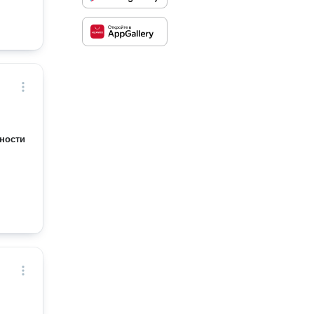
ности