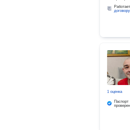
Работае
договору
1 оценка
Паспорт
провере