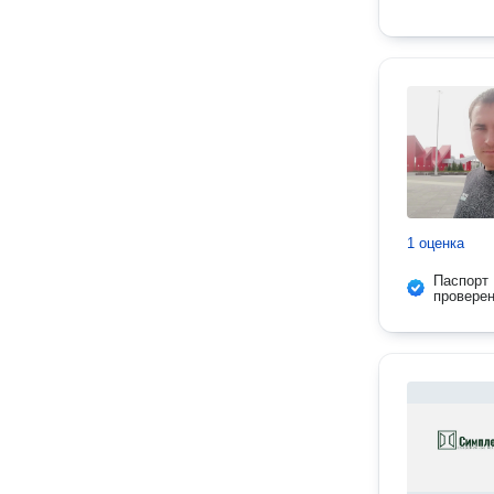
1 оценка
Паспорт
провере