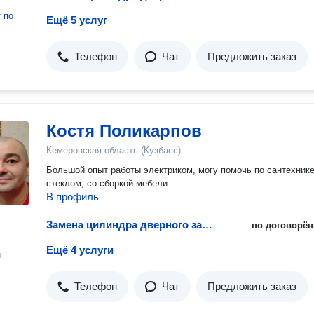
т
по
Ещё 5 услуг
Телефон
Чат
Предложить заказ
Костя Поликарпов
Кемеровская область (Кузбасс)
Большой опыт работы электриком, могу помочь по сантехнике
стеклом, со сборкой мебели.
В профиль
Замена цилиндра дверного замка
по договорён
Ещё 4 услуги
н
Телефон
Чат
Предложить заказ