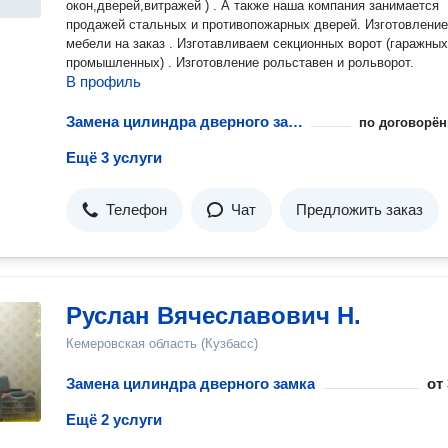
окон,дверей,витражей ) . А также наша компания занимается
продажей стальных и противопожарных дверей. Изготовление
мебели на заказ . Изготавливаем секционных ворот (гаражных ,
промышленных) . Изготовление рольставен и рольворот.
В профиль
Замена цилиндра дверного замка
по договорён
Ещё 3 услуги
Телефон
Чат
Предложить заказ
Руслан Вячеславович Н.
Кемеровская область (Кузбасс)
Замена цилиндра дверного замка
от
Ещё 2 услуги