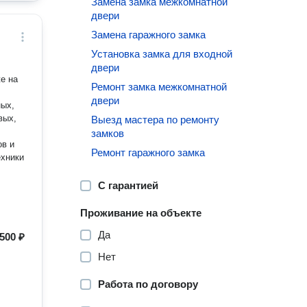
Замена замка межкомнатной
двери
Замена гаражного замка
Установка замка для входной
двери
е на
Ремонт замка межкомнатной
двери
вых,
Выезд мастера по ремонту
замков
Ремонт гаражного замка
С гарантией
Проживание на объекте
Да
500 ₽
Нет
Работа по договору