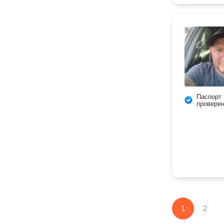
Паспорт
провере
1
2