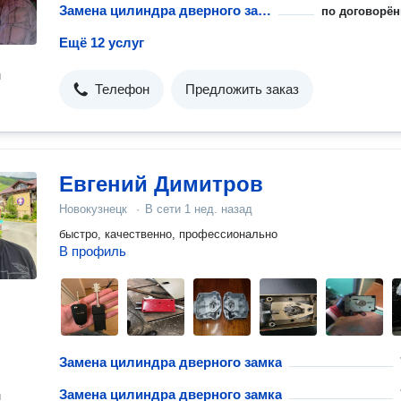
Замена цилиндра дверного замка
по договорён
Ещё 12 услуг
н
Телефон
Предложить заказ
Евгений Димитров
Новокузнецк
·
В сети
1 нед. назад
быстро, качественно, профессионально
В профиль
Замена цилиндра дверного замка
Замена цилиндра дверного замка
н