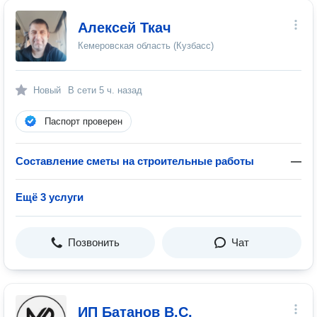
Алексей Ткач
Кемеровская область (Кузбасс)
Новый
В сети
5 ч. назад
Паспорт проверен
Составление сметы на строительные работы
—
Ещё 3 услуги
Позвонить
Чат
ИП Батанов В.С.