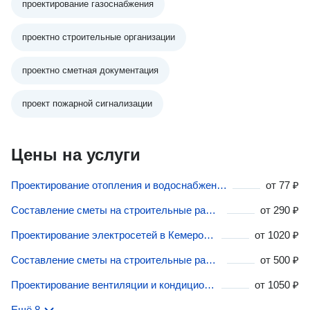
проектирование газоснабжения
проектно строительные организации
проектно сметная документация
проект пожарной сигнализации
Цены на услуги
Проектирование отопления и водоснабжения в Кемеровской области (Кузбассе)
от
77 ₽
Составление сметы на строительные работы в Кемеровской области (Кузбассе)
от
290 ₽
Проектирование электросетей в Кемеровской области (Кузбассе)
от
1020 ₽
Составление сметы на строительные работы в Кемеровской области (Кузбассе)
от
500 ₽
Проектирование вентиляции и кондиционирования в Кемеровской области (Кузбассе)
от
1050 ₽
Ещё 8