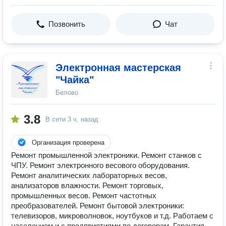
Позвонить
Чат
Электронная мастерская
"Чайка"
Белово
3.8
В сети
3 ч. назад
Организация проверена
Ремонт промышленной электроники. Ремонт станков с
ЧПУ. Ремонт электронного весового оборудования.
Ремонт аналитических лабораторных весов,
анализаторов влажности. Ремонт торговых,
промышленных весов. Ремонт частотных
преобразователей. Ремонт бытовой электроники:
телевизоров, микроволновок, ноутбуков и т.д. Работаем с
населением и с предприятиями по договорам. Гарантия.