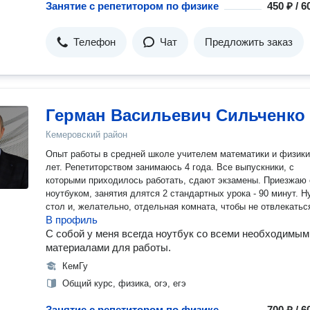
Занятие с репетитором по физике
450 ₽ / 
Телефон
Чат
Предложить заказ
Герман Васильевич Сильченко
Кемеровский район
Опыт работы в средней школе учителем математики и физики
лет. Репетиторством занимаюсь 4 года. Все выпускники, с
которыми приходилось работать, сдают экзамены. Приезжаю 
ноутбуком, занятия длятся 2 стандартных урока - 90 минут. 
стол и, желательно, отдельная комната, чтобы не отвлекатьс
В профиль
С собой у меня всегда ноутбук со всеми необходимым
материалами для работы.
КемГу
Общий курс, физика, огэ, егэ
Занятие с репетитором по физике
700 ₽ / 