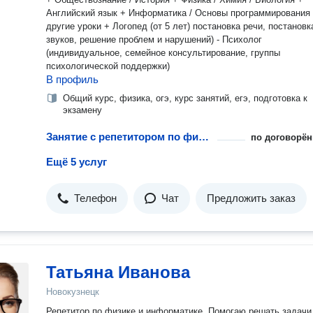
Английский язык + Информатика / Основы программирования
другие уроки + Логопед (от 5 лет) постановка речи, постановка
звуков, решение проблем и нарушений) - Психолог
(индивидуальное, семейное консультирование, группы
психологической поддержки)
В профиль
Общий курс, физика, огэ, курс занятий, егэ, подготовка к
экзамену
Занятие с репетитором по физике
по договорён
Ещё 5 услуг
Телефон
Чат
Предложить заказ
Татьяна Иванова
Новокузнецк
Репетитор по физике и информатике. Помогаю решать задачи