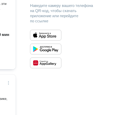
 эти
Наведите камеру вашего телефона
.
на QR-код, чтобы скачать
приложение или перейдите
по ссылке
60 мин
зике,