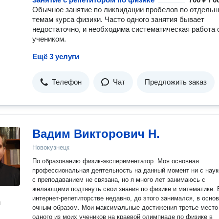
Обычное занятие по ликвидации пробелов по отдель
темам курса физики. Часто одного занятия бывает
недостаточно, и необходима систематическая работа 
учеником.
Ещё 3 услуги
Телефон
Чат
Предложить заказ
Вадим Викторович Н.
Новокузнецк
По образованию физик-экспериментатор. Моя основная
профессиональная деятельность на данный момент ни с наук
с преподаванием не связана, но я много лет занимаюсь с
желающими подтянуть свои знания по физике и математике. 
интернет-репетиторстве недавно, до этого занимался, в осно
н
очным образом. Мои максимальные достижения-третье место
одного из моих учеников на краевой олимпиаде по физике в