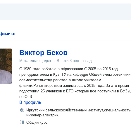
 физике
Виктор Беков
Металлплощадка
·
В сети
3 нед. назад
С 1980 года работаю в образовании.С 2005 по 2015 год
преподавателем в КузГТУ на кафедре Общей электротехники.По
совместительству работал в школе учителем
физики.Репетиторством занимаюсь с 2015 года.За это время
подготовил 25 учеников к ЕГЭ,которые все поступили в ВУЗы,
по ОГЭ.
В профиль
Иркутский сельскохозяйственный институт,специальность
инженер-электрик.
Общий курс