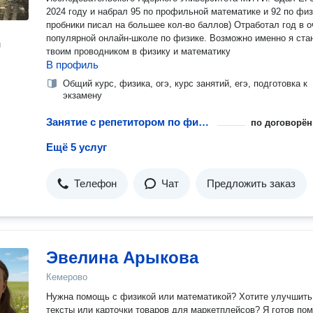
2024 году и набрал 95 по профильной математике и 92 по физ
пробники писал на большее кол-во баллов) Отработал год в о
популярной онлайн-школе по физике. Возможно именно я ста
н
твоим проводником в физику и математику
В профиль
Общий курс, физика, огэ, курс занятий, егэ, подготовка к
экзамену
Занятие с репетитором по физике
по договорён
Ещё 5 услуг
Телефон
Чат
Предложить заказ
Эвелина Арыкова
Кемерово
Нужна помощь с физикой или математикой? Хотите улучшить
тексты или карточки товаров для маркетплейсов? Я готов пом