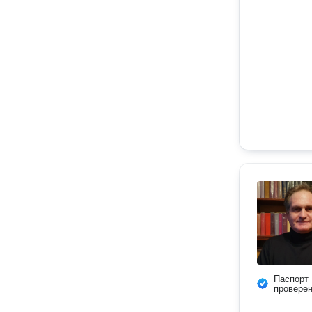
Паспорт
провере