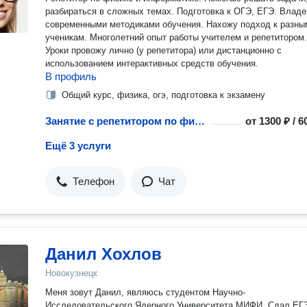
разбираться в сложных темах. Подготовка к ОГЭ, ЕГЭ. Влад
современными методиками обучения. Нахожу подход к разны
ученикам. Многолетний опыт работы учителем и репетитором.
Уроки провожу лично (у репетитора) или дистанционно с
использованием интерактивных средств обучения.
В профиль
Общий курс, физика, огэ, подготовка к экзамену
Занятие с репетитором по физике
от
1300 ₽ / 
Ещё 3 услуги
Телефон
Чат
Данил Хохлов
Новокузнецк
Меня зовут Данил, являюсь студентом Научно-
Исследовательского Ядерного Университета МИФИ. Сдал ЕГЭ в