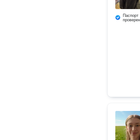
Паспорт
провере