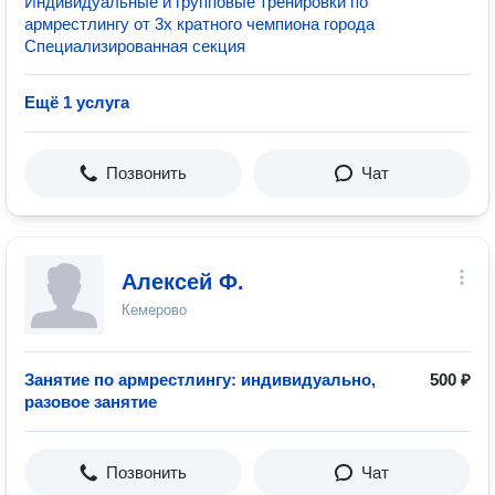
Индивидуальные и групповые тренировки по
армрестлингу от 3х кратного чемпиона города
Специализированная секция
Ещё 1 услуга
Позвонить
Чат
Алексей Ф.
Кемерово
Занятие по армрестлингу: индивидуально,
500 ₽
разовое занятие
Позвонить
Чат