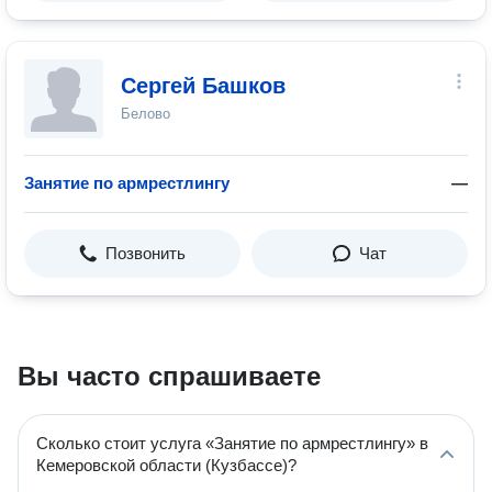
Сергей Башков
Белово
Занятие по армрестлингу
—
Позвонить
Чат
Вы часто спрашиваете
Сколько стоит услуга «Занятие по армрестлингу» в
Кемеровской области (Кузбассе)?