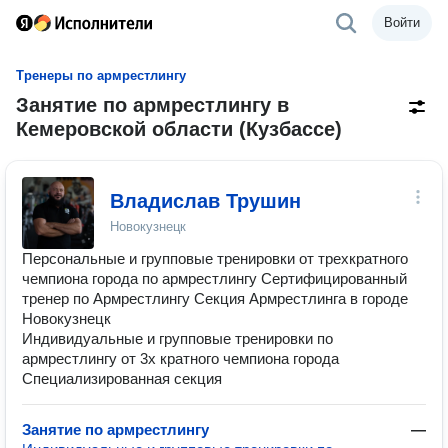
Войти
Тренеры по армрестлингу
Занятие по армрестлингу в
Кемеровской области (Кузбассе)
Владислав Трушин
Новокузнецк
Персональные и групповые тренировки от трехкратного
чемпиона города по армрестлингу Сертифицированный
тренер по Армрестлингу Секция Армрестлинга в городе
Новокузнецк
Индивидуальные и групповые тренировки по
армрестлингу от 3х кратного чемпиона города
Специализированная секция
Занятие по армрестлингу
—