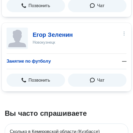
Позвонить
Чат
Егор Зеленин
Новокузнецк
Занятие по футболу
—
Позвонить
Чат
Вы часто спрашиваете
Сколько в Кемеровской области (Кузбассе)