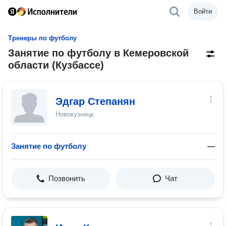
Войти
Тренеры по футболу
Занятие по футболу в Кемеровской
области (Кузбассе)
Эдгар Степанян
Новокузнецк
Занятие по футболу
—
Позвонить
Чат