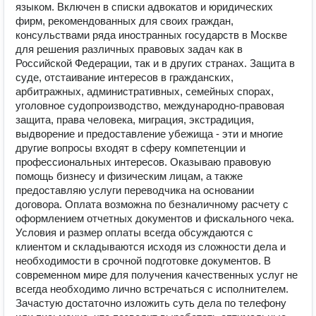
языком. Включен в списки адвокатов и юридических
фирм, рекомендованных для своих граждан,
консульствами ряда иностранных государств в Москве
для решения различных правовых задач как в
Российской Федерации, так и в других странах. Защита в
суде, отстаивание интересов в гражданских,
арбитражных, административных, семейных спорах,
уголовное судопроизводство, международно-правовая
защита, права человека, миграция, экстрадиция,
выдворение и предоставление убежища - эти и многие
другие вопросы входят в сферу компетенции и
профессиональных интересов. Оказываю правовую
помощь бизнесу и физическим лицам, а также
предоставляю услуги переводчика на основании
договора. Оплата возможна по безналичному расчету с
оформлением отчетных документов и фискального чека.
Условия и размер оплаты всегда обсуждаются с
клиентом и складываются исходя из сложности дела и
необходимости в срочной подготовке документов. В
современном мире для получения качественных услуг не
всегда необходимо лично встречаться с исполнителем.
Зачастую достаточно изложить суть дела по телефону