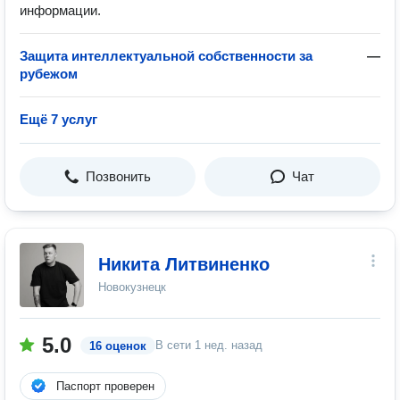
информации.
Защита интеллектуальной собственности за
—
рубежом
Ещё 7 услуг
Позвонить
Чат
Никита Литвиненко
Новокузнецк
5.0
В сети
1 нед. назад
16 оценок
Паспорт проверен