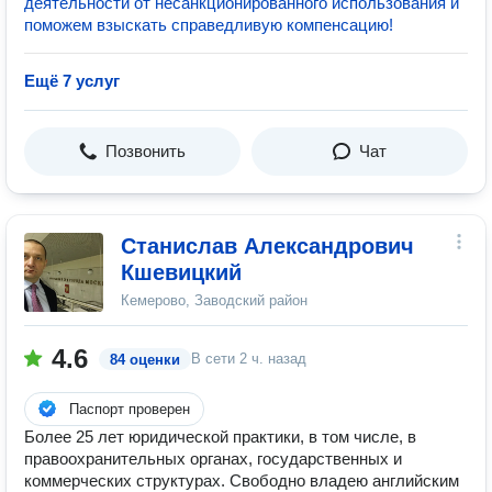
деятельности от несанкционированного использования и
поможем взыскать справедливую компенсацию!
Ещё 7 услуг
Позвонить
Чат
Станислав Александрович
Кшевицкий
Кемерово, Заводский район
4.6
В сети
2 ч. назад
84 оценки
Паспорт проверен
Более 25 лет юридической практики, в том числе, в
правоохранительных органах, государственных и
коммерческих структурах. Свободно владею английским