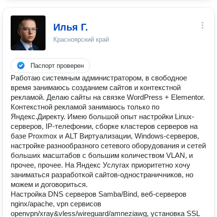
Илья Г.
Красноярский край
Паспорт проверен
Работаю системным администратором, в свободное
время занимаюсь созданием сайтов и контекстной
рекламой. Делаю сайты на связке WordPress + Elementor.
Контекстной рекламой занимаюсь только по
Яндекс.Директу. Имею большой опыт настройки Linux-
серверов, IP-телефонии, сборке кластеров серверов на
базе Proxmox и ALT Виртуализации, Windows-серверов,
настройке разнообразного сетевого оборудования и сетей
больших масштабов с большим количеством VLAN, и
прочее, прочее. На Яндекс Услугах приоритетно хочу
заниматься разработкой сайтов-одностраничников, но
можем и договориться.
Настройка DNS серверов Samba/Bind, веб-серверов
nginx/apache, vpn сервисов
openvpn/xray&vless/wireguard/amneziawg, установка SSL