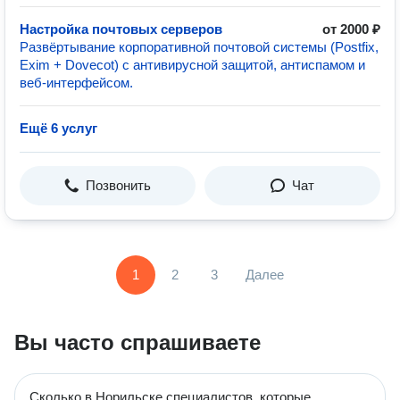
Настройка почтовых серверов
от 2000 ₽
Развёртывание корпоративной почтовой системы (Postfix,
Exim + Dovecot) с антивирусной защитой, антиспамом и
веб-интерфейсом.
Ещё 6 услуг
Позвонить
Чат
1
2
3
Далее
Вы часто спрашиваете
Сколько в Норильске специалистов, которые