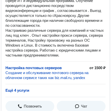
сфере ИТ и индивидуальная программа. Обучение
проводится дистанционно посредством
видеоконференции и график , согласовывается . Выезд
осуществляется только по г.Красноярску. Другие
близлежащие города при наличии свободного времени и
по согласованности.
Настраиваю различные сервера для компаний и частных
лиц под ключ . Опыт настройки прокси сервера, сервера
терминалов, Настройку произвожу на разных ОС
Windows и Linux. В стоимость включена базовая
настройка сервера. Работаю с юридическими лицами и
частными предпринимателями.
Настройка почтовых серверов
от 1500 ₽
Создание и обслуживание почтового сервера на
облачном сервисе таких как biz.mail.ru, yandex
Ещё 4 услуги
Позвонить
Чат