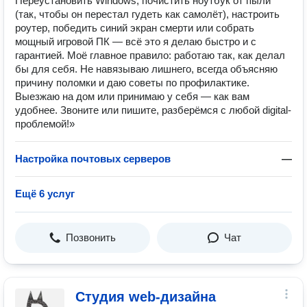
Переустановить Windows, почистить ноутбук от пыли
(так, чтобы он перестал гудеть как самолёт), настроить
роутер, победить синий экран смерти или собрать
мощный игровой ПК — всё это я делаю быстро и с
гарантией. Моё главное правило: работаю так, как делал
бы для себя. Не навязываю лишнего, всегда объясняю
причину поломки и даю советы по профилактике.
Выезжаю на дом или принимаю у себя — как вам
удобнее. Звоните или пишите, разберёмся с любой digital-
проблемой!»
Настройка почтовых серверов
—
Ещё 6 услуг
Позвонить
Чат
Студия web-дизайна