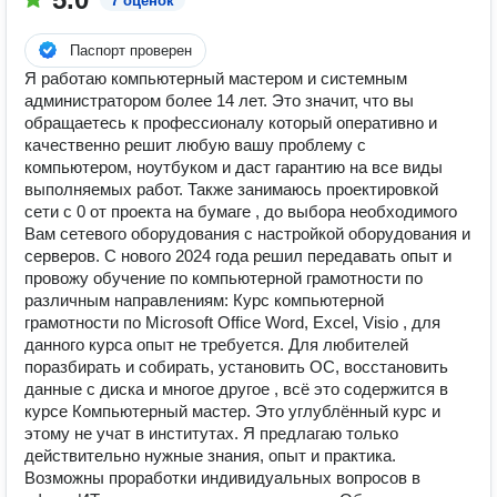
7 оценок
Паспорт проверен
Я работаю компьютерный мастером и системным
администратором более 14 лет. Это значит, что вы
обращаетесь к профессионалу который оперативно и
качественно решит любую вашу проблему с
компьютером, ноутбуком и даст гарантию на все виды
выполняемых работ. Также занимаюсь проектировкой
сети с 0 от проекта на бумаге , до выбора необходимого
Вам сетевого оборудования с настройкой оборудования и
серверов. С нового 2024 года решил передавать опыт и
провожу обучение по компьютерной грамотности по
различным направлениям: Курс компьютерной
грамотности по Microsoft Office Word, Excel, Visio , для
данного курса опыт не требуется. Для любителей
поразбирать и собирать, установить ОС, восстановить
данные с диска и многое другое , всё это содержится в
курсе Компьютерный мастер. Это углублённый курс и
этому не учат в институтах. Я предлагаю только
действительно нужные знания, опыт и практика.
Возможны проработки индивидуальных вопросов в