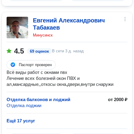
Евгений Александрович
Табакаев
Минусинск
4.5
В сети
3 д. назад
69 оценок
Паспорт проверен
Всё виды работ с окнами пвх
Лечение всех болезней окон ПВХ и
ал,мансардные,,откосы окна,двери,внутри снаружи
Отделка балконов и лоджий
от 2000 ₽
Отделка лоджии
Ещё 17 услуг