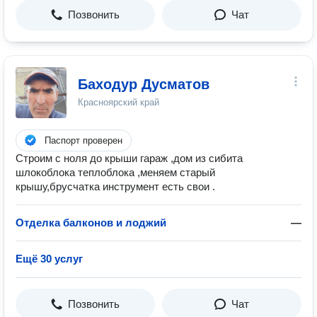
Позвонить
Чат
Баходур Дусматов
Красноярский край
Паспорт проверен
Строим с ноля до крыши гараж ,дом из сибита
шлокоблока теплоблока ,меняем старый
крышу,брусчатка инструмент есть свои .
Отделка балконов и лоджий
—
Ещё 30 услуг
Позвонить
Чат