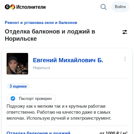
Войти
Ремонт и установка окон и балконов
Отделка балконов и лоджий в
Норильске
Евгений Михайлович Б.
Норильск
3 оценки
Паспорт проверен
Подхожу как к мелким так и к крупным работам
ответственно. Работаю на качество даже в самых
мелочах. Использую ручной и электроинструмент.
Отделка балконов и лоджий
от 1000 ₽ / м²