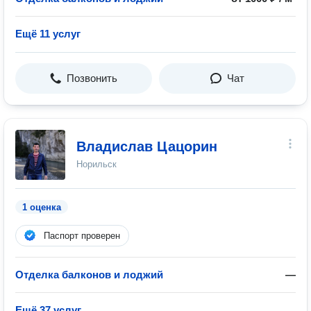
Ещё 11 услуг
Позвонить
Чат
Владислав Цацорин
Норильск
1 оценка
Паспорт проверен
Отделка балконов и лоджий
—
Ещё 37 услуг