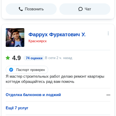
Позвонить
Чат
Фаррух Фуркатович У.
Красноярск
4.9
В сети
2 ч. назад
74 оценки
Паспорт проверен
Я мастер строительных работ делаю ремонт квартиры
коттедж обращайтесь рад вам помочь
Отделка балконов и лоджий
—
Ещё 7 услуг