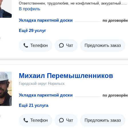
Ответственнен, трудолюбив, не конфликтный, аккуратный…..
В профиль
Укладка паркетной доски
по договорён
Ещё 29 услуг
н
Телефон
Чат
Предложить заказ
Михаил Перемышленников
Городской округ Норильск
Укладка паркетной доски
по договорён
Ещё 21 услуга
н
Телефон
Чат
Предложить заказ