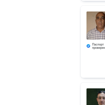
Паспорт
провере