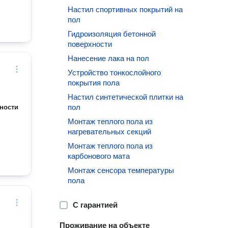
Настил спортивных покрытий на
пол
Гидроизоляция бетонной
поверхности
Нанесение лака на пол
Устройство тонкослойного
покрытия пола
Настил синтетической плитки на
пол
ности
Монтаж теплого пола из
нагревательных секций
Монтаж теплого пола из
карбонового мата
Монтаж сенсора температуры
пола
С гарантией
Проживание на объекте