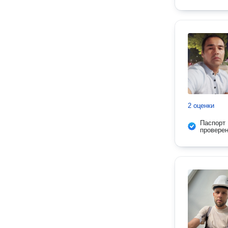
2 оценки
Паспорт
провере