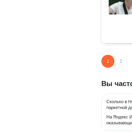
1
2
Вы част
Сколько в Н
паркетной д
На Яндекс И
оказывающих