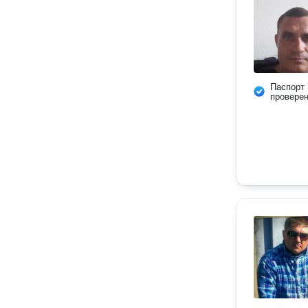
Паспорт
провере