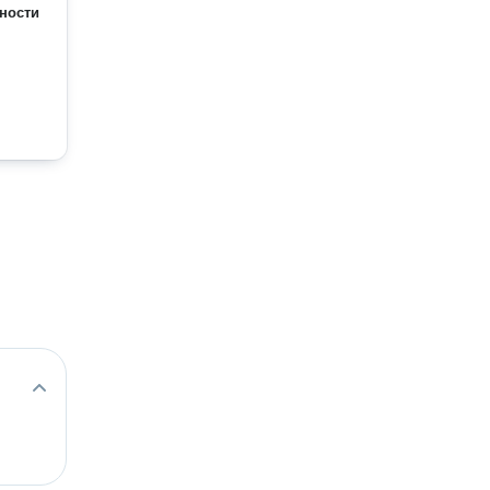
ности
,