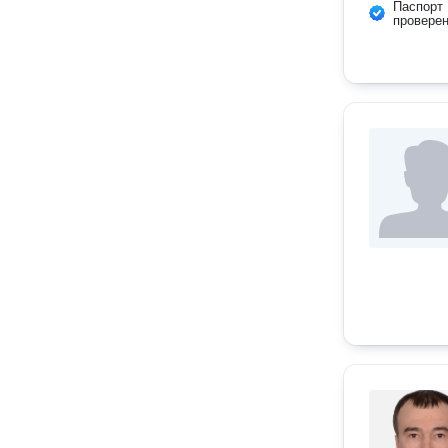
Паспорт
провере