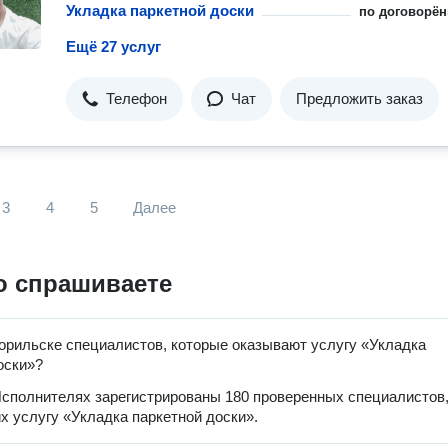
Укладка паркетной доски
по договорён
Ещё 27 услуг
Телефон
Чат
Предложить заказ
3
4
5
Далее
о спрашиваете
орильске специалистов, которые оказывают услугу «Укладка
оски»?
сполнителях зарегистрированы 180 проверенных специалистов
 услугу «Укладка паркетной доски».