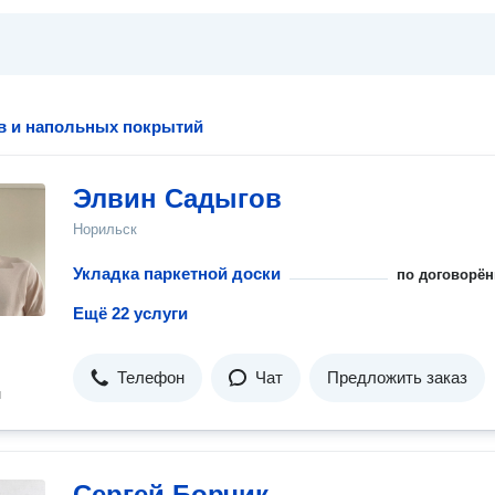
в и напольных покрытий
Элвин Садыгов
Норильск
Укладка паркетной доски
по договорён
Ещё 22 услуги
Телефон
Чат
Предложить заказ
н
Сергей Борчик