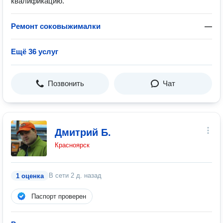
квалификацию.
Ремонт соковыжималки
—
Ещё 36 услуг
Позвонить
Чат
Дмитрий Б.
Красноярск
В сети
2 д. назад
1 оценка
Паспорт проверен