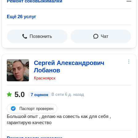
Ремонт соковыжималки
—
Ещё 26 услуг
Позвонить
Чат
Сергей Александрович
Лобанов
Красноярск
5.0
В сети
6 д. назад
7 оценок
Паспорт проверен
Большой опыт , делаю на совесть как для себя ,
гарантирую качество