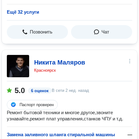
Ещё 32 услуги
Позвонить
Чат
Никита Маляров
Красноярск
5.0
В сети
2 нед. назад
6 оценок
Паспорт проверен
Ремонт бытовой техники и многое другое,звоните
узнавайте,ремонт плат управления,станков ЧПУ и т.д.
Замена заливного шланга стиральной машины
—