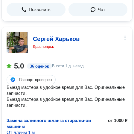
Позвонить
Чат
Сергей Харьков
Красноярск
5.0
В сети
1 д. назад
36 оценок
Паспорт проверен
Выезд мастера в удобное время для Вас. Оригинальные
запчасти .
Выезд мастера в удобное время для Вас. Оригинальные
запчасти .
Замена заливного шланга стиральной
от 1000 ₽
машины
От длины 1 м