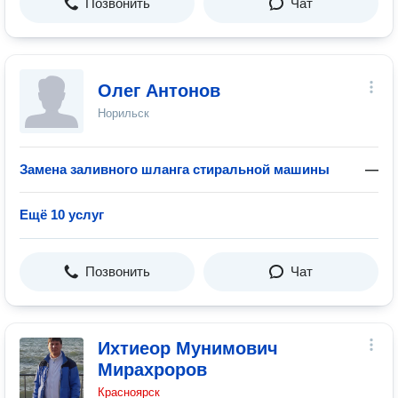
Позвонить
Чат
Олег Антонов
Норильск
Замена заливного шланга стиральной машины
—
Ещё 10 услуг
Позвонить
Чат
Ихтиеор Мунимович
Мирахроров
Красноярск