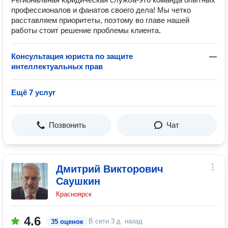
профессионалов и фанатов своего дела! Мы четко
расставляем приоритеты, поэтому во главе нашей
работы стоит решение проблемы клиента.
Консультация юриста по защите
—
интеллектуальных прав
Ещё 7 услуг
Позвонить
Чат
Дмитрий Викторович
Саушкин
Красноярск
4.6
В сети
3 д. назад
35 оценок