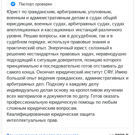
Паспорт проверен
Юрист по гражданским, арбитражным, уголовным,
военным и административным делам в судах общей
юрисдикции, военных судах, арбитражных судах, судах
апелляционных и кассационных инстанций различного
уровня. Решаю вопросы, как в досудебном, так и в
судебном порядке, используя правовые знания и
практический опыт. Энергичный юрист, склонный к
решению нестандартных правовых задач, неравнодушно
подходящий к ситуации доверителя, позицию которого
принципиально и последовательно готов отстаивать до
самого конца. Окончил юридический институт СФУ. Имею
большой опыт ведения гражданских, административных и
арбитражных дел. Подхожу к каждому делу
индивидуально делая основу на кропотливом изучении
всех материалов и документов по делу. Готов оказать
профессиональную юридическую помощь по любым
сложным юридическим вопросам.
Квалифицированная юридическая защита
интеллектуальных прав.