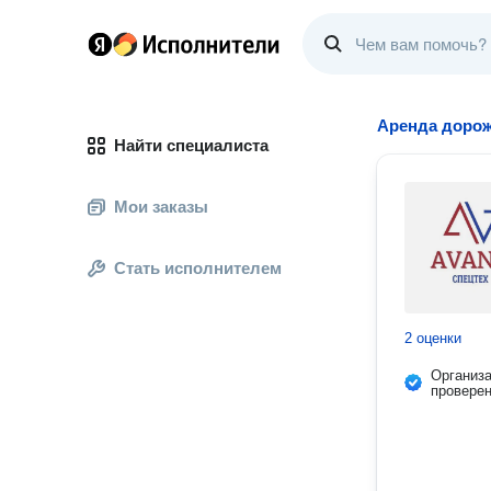
Аренда дорож
Найти специалиста
Мои заказы
Стать исполнителем
2 оценки
Организ
провере