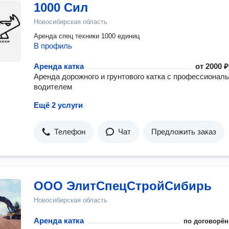
1000 Сил
Новосибирская область
Аренда спец техники 1000 единиц
В профиль
Аренда катка
от
2000 ₽
Аренда дорожного и грунтового катка с профессионал
водителем
Ещё 2 услуги
Телефон
Чат
Предложить заказ
ООО ЭлитСпецСтройСибирь
Новосибирская область
Аренда катка
по договорён