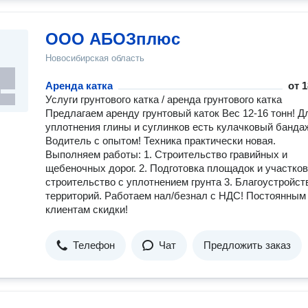
ООО АБОЗплюс
Новосибирская область
Аренда катка
от
1
Услуги грунтового катка / аренда грунтового катка
Предлагаем аренду грунтовый каток Вес 12-16 тонн! Д
уплотнения глины и суглинков есть кулачковый банда
Водитель с опытом! Техника практически новая.
Выполняем работы: 1. Строительство гравийных и
щебеночных дорог. 2. Подготовка площадок и участков
строительство с уплотнением грунта 3. Благоустройст
территорий. Работаем нал/безнал с НДС! Постоянным
клиентам скидки!
Телефон
Чат
Предложить заказ