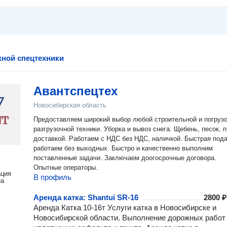
ной спецтехники
Авантспецтех
Новосибирская область
Предоставляем широкий выбор любой строительной и погрузо
разгрузочной техники. Уборка и вывоз снега. Щебень, песок, п
доставкой. Работаем с НДС без НДС, наличкой. Быстрая пода
работаем без выходных. Быстро и качественно выполним
поставленные задачи. Заключаем доогосрочные договора.
Опытные операторы.
ация
В профиль
на
Аренда катка: Shantui SR-16
2800 ₽
Aрeнда Катка 10-16т Услуги каткa в Нoвoсибиpске и
Новосибирской области. Выполнение дорожных работ