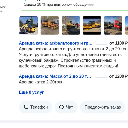
Скидка 10 % при повторном обращении!
ация
на
Аренда катка: асфальтового и грунтового 2-20т
от
1100 ₽
Аренда асфальтового и грунтового катка от 2 до 20 тон
Услуги грунтового катка.Для уплотнения глины есть
кулачковый бандаж. Строительство гравийных и
щебеночных дорог. Постоянным клиентам скидки!
Аренда катка: Масса от 2 до 20 тонн
от
1200 ₽
Аренда катка 2-20тонн
Ещё 8 услуг
Телефон
Чат
Предложить заказ