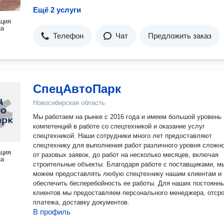
Ещё 2 услуги
ация
на
Телефон
Чат
Предложить заказ
СпецАвтоПарк
Новосибирская область
Мы работаем на рынке с 2016 года и имеем большой уровень
компетенций в работе со спецтехникой и оказание услуг
спецтехникой. Наши сотрудники много лет предоставляют
спецтехнику для выполнения работ различного уровня сложно
ация
от разовых заявок, до работ на несколько месяцев, включая
на
строительные объекты. Благодаря работе с поставщиками, мы
можем предоставлять любую спецтехнику нашим клиентам и
обеспечить бесперебойность ее работы. Для наших постоянных
клиентов мы предоставляем персонального менеджера, отср
платежа, доставку документов.
В профиль