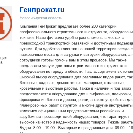
Генпрокат.ru
Новосибирская область
Компания ГенПрокат предлагает более 200 категорий
профессионального строительного инструмента, оборудовани
техники. Наши филиалы удобно расположены в местах с
превосходной транспортной развязкой и доступными подъез
путями. Для удобства клиентов на нашей территории всегда е
парковочные места для загрузки и выгрузки оборудования, а 
ация
сотрудники готовы помочь вам в этом процессе. Мы также
на
предлагаем услуги доставки строительного инструмента и
оборудования по городу и области. Наш ассортимент включает
широкий выбор оборудования для различных видов работ, так
бетонные, садовые, демонтажные, малярные, столярные,
кровельные и высотные работы. Также в наличии и под заказ
предоставляется оборудование для шлифования, полировки,
фрезерования бетона и дерева, резки, а также устройства дл
планировочных работ с грунтом и многие другие инструменты. М
являемся официальными представителями российских и
зарубежных производителей оборудования, что гарантирует
высокое качество и надежность наших товаров. Режим работы: -
Будни: 8:00 – 19:00 - Выходные и праздничные дни: 09:00 – 18