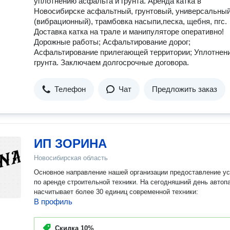
уплотнению асфальта и грунта. Аренда катка в
Новосибирске асфальтный, грунтовый, универсальный
(вибрационный), трамбовка насыпи,песка, щебня, пгс.
Доставка катка на трале и манипуляторе оперативно!
Дорожные работы; Асфальтирование дорог;
Асфальтирование прилегающей территории; Уплотнен
грунта. Заключаем долгосрочные договора.
Телефон
Чат
Предложить заказ
ИП ЗОРИНА
Новосибирская область
Основное направление нашей организации предоставление услуг
по аренде строительной техники. На сегодняшний день автоп
насчитывает более 30 единиц современной техники:
В профиль
Скидка
10%