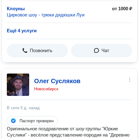
Клоуны
от 1000 ₽
Цирковое шоу - трюки дядюшки Луи
Ещё 4 услуги
Позвонить
Чат
Олег Сусляков
Новосибирск
В сети
5 д. назад
Паспорт проверен
Оригинальное поздравление от шоу-группы "Юркие
Суслики" - весёлое представление-породия на "Деревню