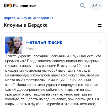
Войти
Цирковые шоу на мероприятия
Клоуны в Бердске
Наталья Фесик
Бердск
Хотите украсить праздник необычным шоу? Нам есть что
предложить! Представляем вашему вниманию задорных
цирковых зверушек с разными Выступаем 10 лет с
цирковыми номерами на любой вкус. Есть награды
международных конкурсов циркового искусства, первые
места на 20 фестивалях номинации "Оригинальный
жанр". Наши программы удивят и порадуют гостей и вас
самих! Дрессированные собачки или крыски на ваш
праздник! Умеют ездить на скейте, много прыгать по
команде, танцевать на задних лапах, приносить цветы и
шары, играть в футбол и фрисби и это лишь немногое,