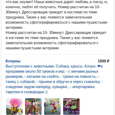
что вас изумит! Наши животные дарят любовь и ласку, и,
конечно, любят её получать. Номер рассчитан на 10-
30минут. Дрессировщик приедет в костюме по теме
праздника. Также у вас появится замечательная
возможность сфотографироваться с нашими пушистыми
актерами.
Номер рассчитан на 10- 30минут. Дрессировщик приедет
в костюме по теме праздника. Также у вас появится
замечательная возможность сфотографироваться с
нашими пушистыми актерами.
Клоуны
1000 ₽
Выступление с животными. Собака, крысы. Клоун. ❤в
программе около 50 трюков и игр: - с мячами разных
размеров, - катание на скейте, - трюки на ловкость, -
танец с собакой, - прыжки в обручи и через скакалку, -
хождение задом наперед, кувырки , - апортировка
тарелки и сковородки :)