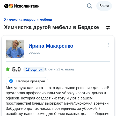
Войти
Химчистка ковров и мебели
Химчистка другой мебели в Бердске
Ирина Макаренко
Бердск
5.0
В сети
21 ч. назад
17 оценок
Паспорт проверен
Моя услуга клининга — это идеальное решение для вас ​ Я
предлагаю профессиональную уборку квартир, домов и
офисов, которая создаст чистоту и уют в вашем
пространстве ​ Почему выбирают меня? ​ Экономия времени: ​
Забудьте о долгих часах, проведенных за уборкой. Я
освобожу ваше время для более важных дел — общения