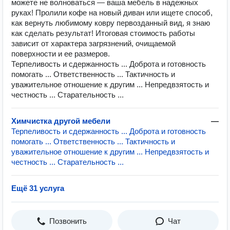
можете не волноваться — ваша мебель в надежных
руках! Пролили кофе на новый диван или ищете способ,
как вернуть любимому ковру первозданный вид, я знаю
как сделать результат! Итоговая стоимость работы
зависит от характера загрязнений, очищаемой
поверхности и ее размеров.
Терпеливость и сдержанность ... Доброта и готовность
помогать ... Ответственность ... Тактичность и
уважительное отношение к другим ... Непредвзятость и
честность ... Старательность ...
Химчистка другой мебели
—
Терпеливость и сдержанность ... Доброта и готовность
помогать ... Ответственность ... Тактичность и
уважительное отношение к другим ... Непредвзятость и
честность ... Старательность ...
Ещё 31 услуга
Позвонить
Чат