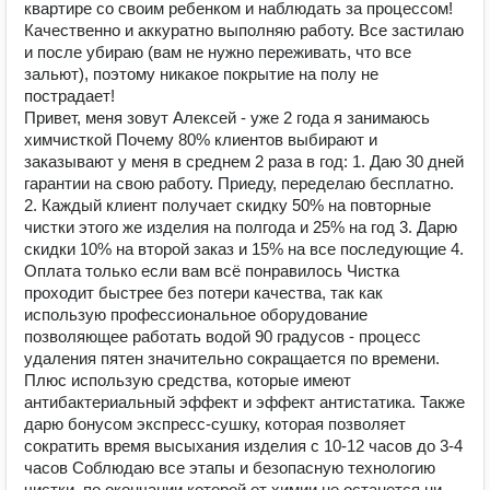
квартире со своим ребенком и наблюдать за процессом!
Качественно и аккуратно выполняю работу. Все застилаю
и после убираю (вам не нужно переживать, что все
зальют), поэтому никакое покрытие на полу не
пострадает!
Привет, меня зовут Алексей - уже 2 года я занимаюсь
химчисткой Почему 80% клиентов выбирают и
заказывают у меня в среднем 2 раза в год: 1. Даю 30 дней
гарантии на свою работу. Приеду, переделаю бесплатно.
2. Каждый клиент получает скидку 50% на повторные
чистки этого же изделия на полгода и 25% на год 3. Дарю
скидки 10% на второй заказ и 15% на все последующие 4.
Оплата только если вам всё понравилось Чистка
проходит быстрее без потери качества, так как
использую профессиональное оборудование
позволяющее работать водой 90 градусов - процесс
удаления пятен значительно сокращается по времени.
Плюс использую средства, которые имеют
антибактериальный эффект и эффект антистатика. Также
дарю бонусом экспресс-сушку, которая позволяет
сократить время высыхания изделия с 10-12 часов до 3-4
часов Соблюдаю все этапы и безопасную технологию
чистки, по окончании которой от химии не останется ни