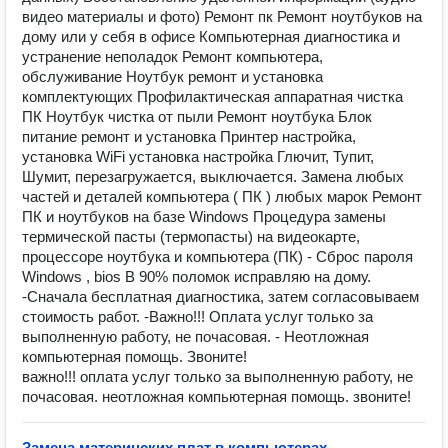
видео материалы и фото) Ремонт пк Ремонт ноутбуков на
дому или у себя в офисе Компьютерная диагностика и
устранение неполадок Ремонт компьютера,
обслуживание Ноутбук ремонт и установка
комплектующих Профилактическая аппаратная чистка
ПК Ноутбук чистка от пыли Ремонт ноутбука Блок
питание ремонт и установка Принтер настройка,
установка WiFi установка настройка Глючит, Тупит,
Шумит, перезагружается, выключается. Замена любых
частей и деталей компьютера ( ПК ) любых марок Ремонт
ПК и ноутбуков на базе Windоws Процедура замены
термической пасты (термопасты) на видеокарте,
процессоре ноутбука и компьютера (ПК) - Сброс пароля
Windows , bios В 90% поломок исправляю на дому.
-Сначала бесплатная диагностика, затем согласовываем
стоимость работ. -Важно!!! Оплата услуг только за
выполненную работу, не почасовая. - Неотложная
компьютерная помощь. Звоните!
важно!!! оплата услуг только за выполненную работу, не
почасовая. неотложная компьютерная помощь. звоните!
Замена материнских плат в компьютерах
—