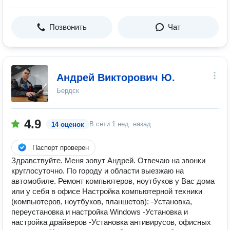
Позвонить
Чат
Андрей Викторович Ю.
Бердск
4.9
В сети
1 нед. назад
14 оценок
Паспорт проверен
Здравствуйте. Меня зовут Андрей. Отвечаю на звонки
круглосуточно. По городу и области выезжаю на
автомобиле. Ремонт компьютеров, ноутбуков у Вас дома
или у себя в офисе Настройка компьютерной техники
(компьютеров, ноутбуков, планшетов): -Установка,
переустановка и настройка Windows -Установка и
настройка драйверов -Установка антивирусов, офисных