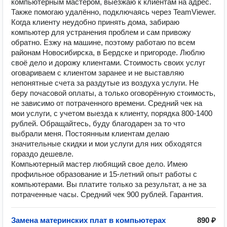
компьютерным мастером, выезжаю к клиентам на адрес.
Также помогаю удалённо, подключаясь через TeamViewer.
Когда клиенту неудобно принять дома, забираю
компьютер для устранения проблем и сам привожу
обратно. Езжу на машине, поэтому работаю по всем
районам Новосибирска, в Бердске и пригороде. Люблю
своё дело и дорожу клиентами. Стоимость своих услуг
оговариваем с клиентом заранее и не выставляю
непонятные счета за раздутые из воздуха услуги. Не
беру почасовой оплаты, а только оговорённую стоимость,
не зависимо от потраченного времени. Средний чек на
мои услуги, с учетом выезда к клиенту, порядка 800-1400
рублей. Обращайтесь, буду благодарен за то что
выбрали меня. Постоянным клиентам делаю
значительные скидки и мои услуги для них обходятся
гораздо дешевле.
Компьютерный мастер любящий свое дело. Имею
профильное образование и 15-летний опыт работы с
компьютерами. Вы платите только за результат, а не за
потраченные часы. Средний чек 900 рублей. Гарантия.
Замена материнских плат в компьютерах
890 ₽