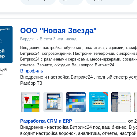
ООО "Новая Звезда"
Бердск
·
В сети
3 нед. назад
Внедрение, настройка, обучение , аналитика, лицензии, тари
Битрикс24, сопровождение. Настройки телефонии, синхронизация
Битрикс24 с различными сервисами, мессенджерами, создан
отчетов. Звоните, обсудим Ваш вопрос Битрикс24
ация
В профиль
на
Внедрение и настройка Битрикс24 , полный спектр услу
Разбор ТЗ
Разработка CRM и ERP
от
2
Внедрение - настройка Битрикс24 под ваш бизнес. В у
входит настройка воронок, аналитика, отчеты, настрой