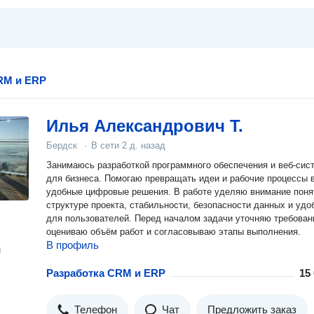
RM и ERP
Илья Александрович Т.
Бердск
·
В сети
2 д. назад
Занимаюсь разработкой программного обеспечения и веб-сис
для бизнеса. Помогаю превращать идеи и рабочие процессы 
удобные цифровые решения. В работе уделяю внимание понятной
структуре проекта, стабильности, безопасности данных и удо
для пользователей. Перед началом задачи уточняю требован
оцениваю объём работ и согласовываю этапы выполнения.
В профиль
н
Разработка CRM и ERP
15
Телефон
Чат
Предложить заказ