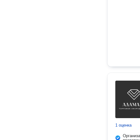
1 оценка
Организ