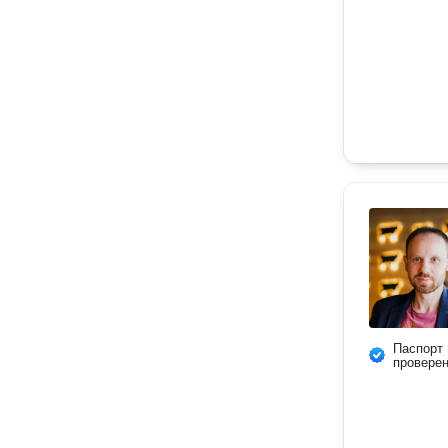
Паспорт
провере