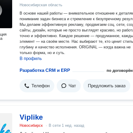
Новосибирская область
В основе нашей работы — внимательное отношение к деталя
понимание задач бизнеса и стремление к безупречному резул
Мы делаем эффективную рекламу, продвигаем соц. сети, со
сайты, дизайн, которые не просто выглядят красиво, но рабо
ация
точно и эффективно. Каждое решение — продуманное, каждый
на
элемент — на своём месте. Нас выбирают те, кто ценит стиль
глубину и качество исполнения. ORIGINAL — когда важна не
только форма, но и суть.
В профиль
Разработка CRM и ERP
по договорён
Телефон
Чат
Предложить заказ
Viplike
Новосибирск
·
В сети
1 нед. назад