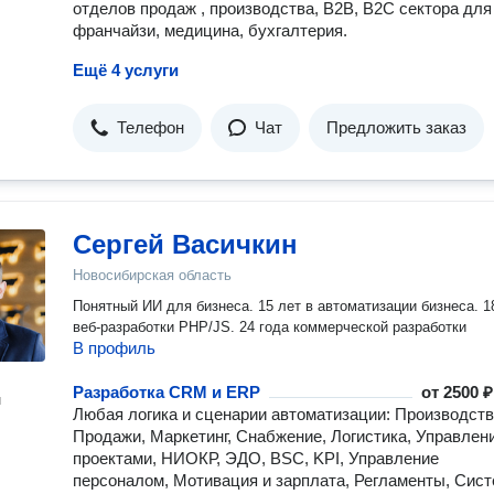
отделов продаж , производства, B2B, B2C сектора для
франчайзи, медицина, бухгалтерия.
Ещё 4 услуги
Телефон
Чат
Предложить заказ
Сергей Васичкин
Новосибирская область
Понятный ИИ для бизнеса. 15 лет в автоматизации бизнеса. 18 лет
веб-разработки PHP/JS. 24 года коммерческой разработки
В профиль
Разработка CRM и ERP
от
2500 ₽
н
Любая логика и сценарии автоматизации: Производств
Продажи, Маркетинг, Снабжение, Логистика, Управлен
проектами, НИОКР, ЭДО, BSC, KPI, Управление
персоналом, Мотивация и зарплата, Регламенты, Сис