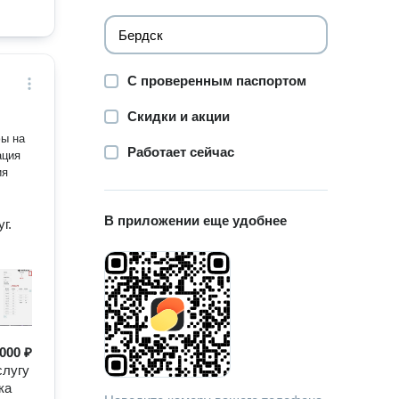
С проверенным паспортом
Скидки и акции
фы на
Работает сейчас
ия
В приложении еще удобнее
г.
000 ₽
слугу
ка