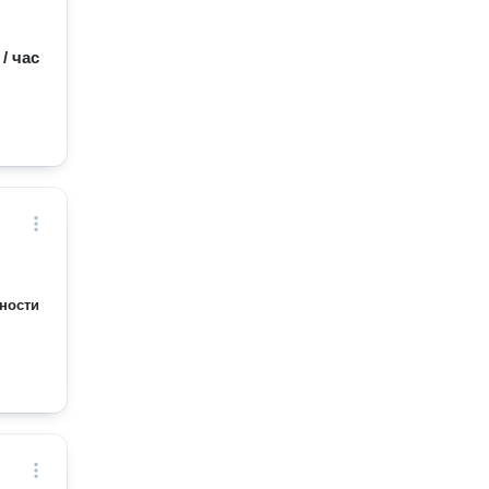
 / час
ности