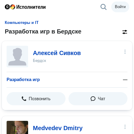
Войти
Компьютеры и IT
Разработка игр в Бердске
Алексей Сивков
Бердск
Разработка игр
—
Позвонить
Чат
Medvedev Dmitry