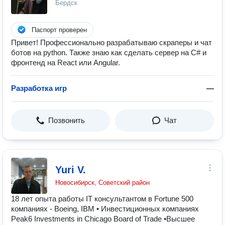
Бердск
Паспорт проверен
Привет! Профессионально разрабатываю скраперы и чат
ботов на python. Также знаю как сделать сервер на C# и
фронтенд на React или Angular.
Разработка игр
—
Позвонить
Чат
Yuri V.
Новосибирск, Советский район
18 лет опыта работы IT консультантом в Fortune 500
компаниях - Boeing, IBM • Инвестиционных компаниях
Peak6 Investments in Chicago Board of Trade •Высшее