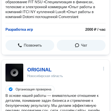
образование FIT NSU •Специализация в финансах,
телекоме и электронной коммерции •Опыт работы в
компаний ITCI NY купленной Luxoft •Опыт работы в
компаний Dotomi поглощенной Converstant
Разработка игр
2000 ₽ / час
Позвонить
Чат
ORIGINAL
Новосибирская область
Организация проверена
В основе нашей работы — внимательное отношение к
деталям, понимание задач бизнеса и стремление к
безупречному результату. Мы делаем эффективную
рекламу, продвигаем соц. сети, создаём сайты, дизайн,