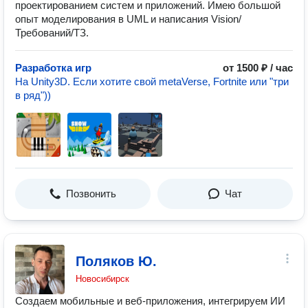
проектированием систем и приложений. Имею большой
опыт моделирования в UML и написания Vision/
Требований/ТЗ.
Разработка игр
от 1500 ₽ / час
На Unity3D. Если хотите свой metaVerse, Fortnite или "три
в ряд"))
Позвонить
Чат
Поляков Ю.
Новосибирск
Создаем мобильные и веб-приложения, интегрируем ИИ