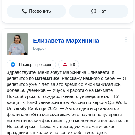
Позвонить
Чат
Елизавета Мархинина
Бердск
Паспорт проверен
5.0
Здравствуйте! Меня зовут Мархинина Елизавета, я
репетитор по математике. Расскажу немного о себе: — Я
репетитор уже 7 лет, за это время со мной занимались
более 50 учеников — Учусь и работаю на мехмате
Новосибирского государственного университета. НГУ
входит в Топ-3 университетов России по версии QS World
University Rankings 2022. — Автор идеи и организатор
фестиваля «Это математика». Это научно-популярный
математический фестиваль для молодежи и подростков в
Новосибирске. Также мы проводим математические
праздники в школах и на ваших событиях (Днях