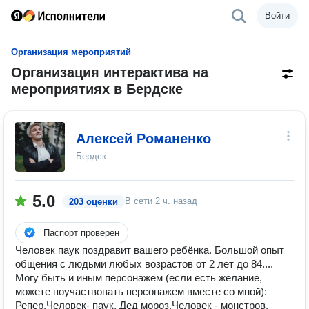
Войти
Организация мероприятий
Организация интерактива на
мероприятиях в Бердске
Алексей Романенко
Бердск
5.0
В сети
2 ч. назад
203 оценки
Паспорт проверен
Человек паук поздравит вашего ребёнка. Большой опыт
общения с людьми любых возрастов от 2 лет до 84....
Могу быть и иным персонажем (если есть желание,
можете поучаствовать персонажем вместе со мной):
Репер,Человек- паук, Дед мороз,Человек - монстров,