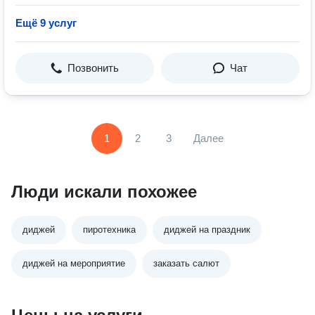
Ещё 9 услуг
Позвонить
Чат
1
2
3
Далее
Люди искали похожее
диджей
пиротехника
диджей на праздник
диджей на мероприятие
заказать салют