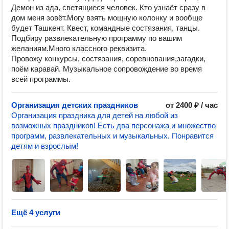
Демон из ада, светящиеся человек. Кто узнаёт сразу в
дом меня зовёт.Могу взять мощную колонку и вообще
будет Ташкент. Квест, командные состязания, танцы.
Подбиру развлекательную программу по вашим
желаниям.Много классного реквизита.
Провожу конкурсы, состязания, соревнования,загадки,
поём каравай. Музыкальное сопровождение во время
всей программы.
Организация детских праздников
от 2400 ₽ / час
Организация праздника для детей на любой из
возможных праздников! Есть два персонажа и множество
программ, развлекательных и музыкальных. Понравится
детям и взрослым!
Ещё 4 услуги