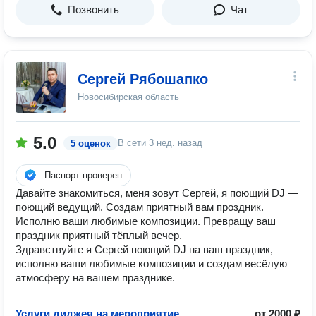
Позвонить
Чат
Сергей Рябошапко
Новосибирская область
5.0
В сети
3 нед. назад
5 оценок
Паспорт проверен
Давайте знакомиться, меня зовут Сергей, я поющий DJ —
поющий ведущий. Создам приятный вам проздник.
Исполню ваши любимые композиции. Превращу ваш
праздник приятный тёплый вечер.
Здравствуйте я Сергей поющий DJ на ваш праздник,
исполню ваши любимые композиции и создам весёлую
атмосферу на вашем празднике.
Услуги диджея на мероприятие
от 2000 ₽