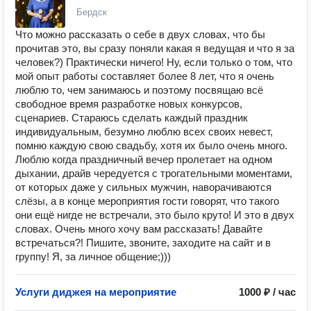
Бердск
Что можно рассказать о себе в двух словах, что бы
прочитав это, вы сразу поняли какая я ведущая и что я за
человек?) Практически ничего! Ну, если только о том, что
мой опыт работы составляет более 8 лет, что я очень
люблю то, чем занимаюсь и поэтому посвящаю всё
свободное время разработке новых конкурсов,
сценариев. Стараюсь сделать каждый праздник
индивидуальным, безумно люблю всех своих невест,
помню каждую свою свадьбу, хотя их было очень много.
Люблю когда праздничный вечер пролетает на одном
дыхании, драйв чередуется с трогательными моментами,
от которых даже у сильных мужчин, наворачиваются
слёзы, а в конце мероприятия гости говорят, что такого
они ещё нигде не встречали, это было круто! И это в двух
словах. Очень много хочу вам рассказать! Давайте
встречаться?! Пишите, звоните, заходите на сайт и в
группу! Я, за личное общение;)))
Услуги диджея на мероприятие
1000 ₽ / час