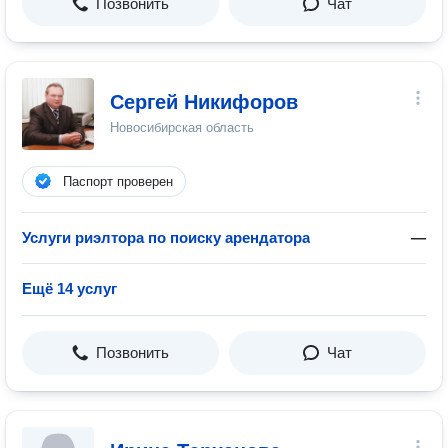
Позвонить
Чат
Сергей Никифоров
Новосибирская область
Паспорт проверен
Услуги риэлтора по поиску арендатора
—
Ещё 14 услуг
Позвонить
Чат