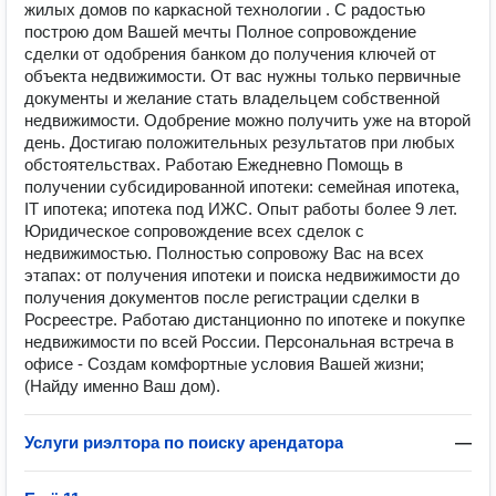
жилых домов по каркасной технологии . С радостью
построю дом Вашей мечты Полное сопровождение
сделки от одобрения банком до получения ключей от
объекта недвижимости. От вас нужны только первичные
документы и желание стать владельцем собственной
недвижимости. Одобрение можно получить уже на второй
день. Достигаю положительных результатов при любых
обстоятельствах. Работаю Ежедневно Помощь в
получении субсидированной ипотеки: семейная ипотека,
IT ипотека; ипотека под ИЖС. ️Опыт работы более 9 лет.
Юридическое сопровождение всех сделок с
недвижимостью. Полностью сопровожу Вас на всех
этапах: от получения ипотеки и поиска недвижимости до
получения документов после регистрации сделки в
Росреестре. ️Работаю дистанционно по ипотеке и покупке
недвижимости по всей России. ️Персональная встреча в
офисе - Создам комфортные условия Вашей жизни;
(Найду именно Ваш дом).
Услуги риэлтора по поиску арендатора
—