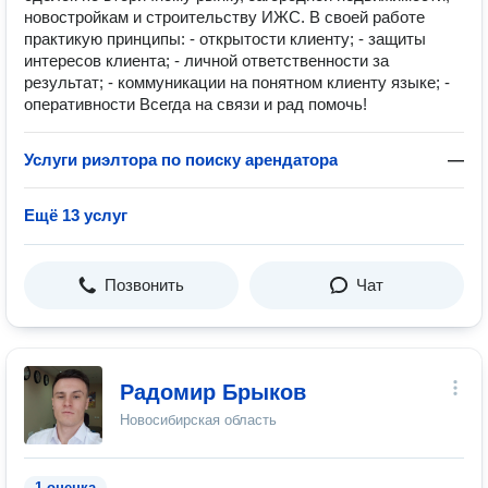
новостройкам и строительству ИЖС. В своей работе
практикую принципы: - открытости клиенту; - защиты
интересов клиента; - личной ответственности за
результат; - коммуникации на понятном клиенту языке; -
оперативности Всегда на связи и рад помочь!
Услуги риэлтора по поиску арендатора
—
Ещё 13 услуг
Позвонить
Чат
Радомир Брыков
Новосибирская область
1 оценка