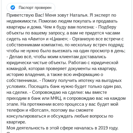
Паспорт проверен
Приветствую Вас! Меня зовут Наталья. Я эксперт по
недвижимости. Помогаю людям покупать и продавать
квартиры и дома. Чем я буду вам полезна: - Подберу
объекты по вашему запросу, а вам не придется часами
сидеть на «Авито» и «Циане»; - Организую все встречи с
собственниками компактно, по нескольку встреч подряд;
чтобы не нужно было выезжать на один просмотр в день;
- Делаю всё, чтобы моим клиентам доставались
юридически чистые объекты. Работаю с юридической
командой, которая проверяет документы на квартиру,
историю владения, а также всю информацию о
собственниках. - Помогу получить ипотеку на выгодных
условиях. Посещать банк нужно будет только один раз,
на сделке. - Сопровождаю на сделке: мы вместе
приходим в банк или МФЦ, я сопровождаю вас на каждом
этапе. На протяжении всего процесса у вас будет мой
телефон и «Вотсап», поэтому вы сможете
консультироваться и обсуждать любые вопросы по
квартире.
Моя деятельность в этой сфере началась в 2019 году. ⠀