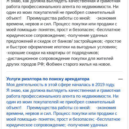
Я знаю, как должна выглядеть качественная и грамотная
работа профессионального агента по недвижимости. Ни
один из моих покупателей не приобрел сомнительный
объект! ⠀ Преимущества работы со мной: ⠀ -экономия
времени, нервов и сил. Процесс покупки или продажи с
моей помощью- понятен, прост и безопасен; -бесплатное
юридическое сопровождение; -получение удачных
предложений и скидок от банков/ застройщиков; -простое
и быстрое оформление ипотеки на выгодных условиях;
-хорошие скидки на квартиры от подрядчиков;
-дистанционное сопровождение покупки для жителей
других городов РФ; ♻обмен старого жилья на новое.
Услуги риэлтора по поиску арендатора
—
Моя деятельность в этой сфере началась в 2019 году. ⠀
Я знаю, как должна выглядеть качественная и грамотная
работа профессионального агента по недвижимости. Ни
один из моих покупателей не приобрел сомнительный
объект! ⠀ Преимущества работы со мной: ⠀ -экономия
времени, нервов и сил. Процесс покупки или продажи с
моей помощью- понятен, прост и безопасен; -бесплатное
юридическое сопровождение; -получение удачных