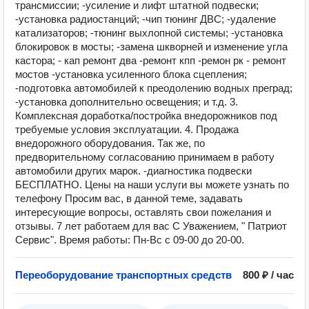
трансмиссии; -усиление и лифт штатной подвески;
-установка радиостанций; -чип тюнинг ДВС; -удаление
катализаторов; -тюнинг выхлопной системы; -установка
блокировок в мосты; -замена шкворней и изменение угла
кастора; - кап ремонт два -ремонт кпп -ремон рк - ремонт
мостов -установка усиленного блока сцепления;
-подготовка автомобилей к преодолению водных преград;
-установка дополнительно освещения; и т.д. 3.
Комплексная доработка/постройка внедорожников под
требуемые условия эксплуатации. 4. Продажа
внедорожного оборудования. Так же, по
предворительному согласованию принимаем в работу
автомобили других марок. -диагностика подвески
БЕСПЛАТНО. Цены на наши услуги вы можете узнать по
телефону Просим вас, в данной теме, задавать
интересующие вопросы, оставлять свои пожелания и
отзывы. 7 лет работаем для вас С Уважением, " Патриот
Сервис". Время работы: Пн-Вс с 09-00 до 20-00.
Переоборудование транспортных средств
800 ₽ / час