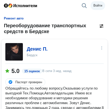
Войти
Ремонт авто
Переоборудование транспортных
средств в Бердске
Денис П.
Бердск
5.0
В сети
3 нед. назад
15 оценок
Паспорт проверен
Обращайтесь по любому вопросу.Оказываю услуги по
выездной Тех.Помощи,Автовладельцам. Имею все
необходимое оборудование и методики решения
различных проблем с автомобилями. Зовут Денис.
Занимаюсь тех.помощью 2 года, связан с автомобилями 8