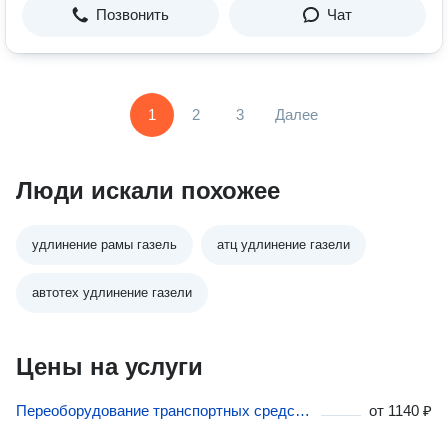
Позвонить
Чат
1
2
3
Далее
Люди искали похожее
удлинение рамы газель
атц удлинение газели
автотех удлинение газели
Цены на услуги
Переоборудование транспортных средств в Бердске
от
1140 ₽