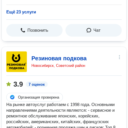
Ещё 23 услуги
Позвонить
Чат
Резиновая подкова
Новосибирск, Советский район
3.9
7 оценок
Организация проверена
На рынке автоуслуг работаем с 1998 года. Основными
направлениями деятельности являются: - сервисное и
ремонтное обслуживание японских, корейских,
российских, американских, китайских, французских
автомобилей; - розничная продажа шин и дисков; Топ 8