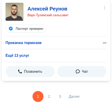
Алексей Реунов
Верх-Тулинский сельсовет
Паспорт проверен
Прокачка тормозов
—
Ещё 13 услуг
Позвонить
Чат
1
2
3
Далее