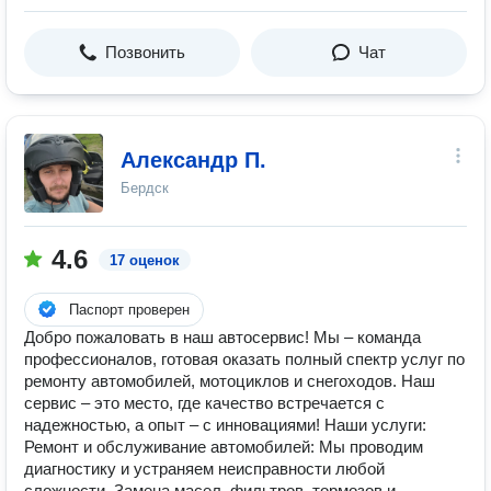
Позвонить
Чат
Александр П.
Бердск
4.6
17 оценок
Паспорт проверен
Добро пожаловать в наш автосервис! Мы – команда
профессионалов, готовая оказать полный спектр услуг по
ремонту автомобилей, мотоциклов и снегоходов. Наш
сервис – это место, где качество встречается с
надежностью, а опыт – с инновациями! Наши услуги:
Ремонт и обслуживание автомобилей: Мы проводим
диагностику и устраняем неисправности любой
сложности. Замена масел, фильтров, тормозов и