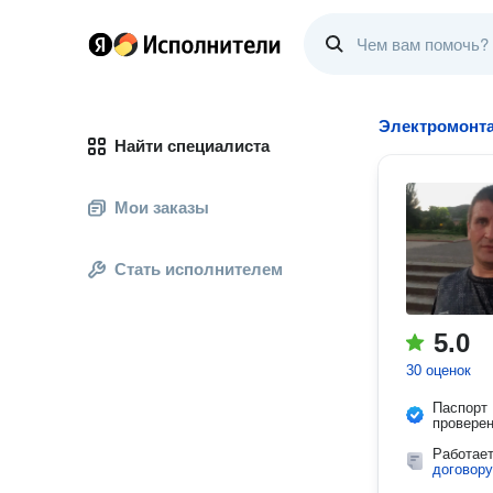
Электромонт
Найти специалиста
Мои заказы
Стать исполнителем
5.0
30 оценок
Паспорт
провере
Работае
договору