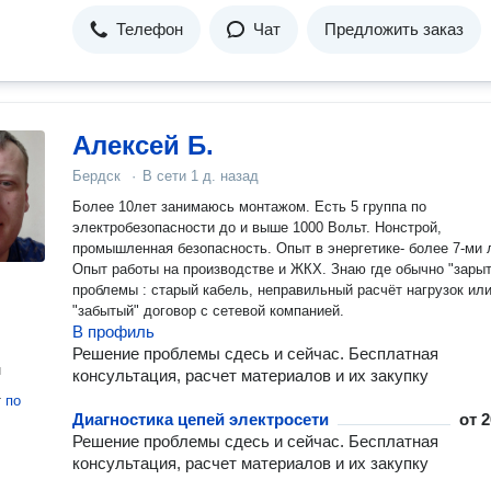
Телефон
Чат
Предложить заказ
Алексей Б.
Бердск
·
В сети
1 д. назад
Более 10лет занимаюсь монтажом. Есть 5 группа по
электробезопасности до и выше 1000 Вольт. Нонстрой,
промышленная безопасность. Опыт в энергетике- более 7-ми 
Опыт работы на производстве и ЖКХ. Знаю где обычно "зары
проблемы : старый кабель, неправильный расчёт нагрузок ил
"забытый" договор с сетевой компанией.
В профиль
Решение проблемы сдесь и сейчас. Бесплатная
н
консультация, расчет материалов и их закупку
т
по
Диагностика цепей электросети
от
2
Решение проблемы сдесь и сейчас. Бесплатная
консультация, расчет материалов и их закупку