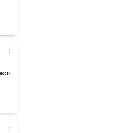
ности