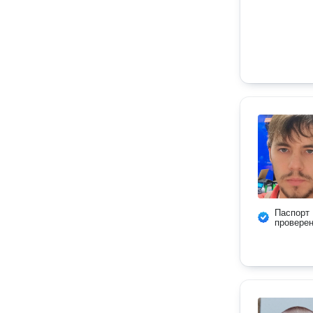
Паспорт
провере