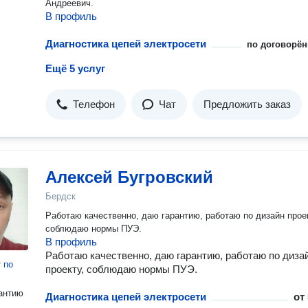
Андреевич.
В профиль
Диагностика цепей электросети
по договорён
Ещё 5 услуг
Телефон
Чат
Предложить заказ
Алексей Бугровский
Бердск
Работаю качественно, даю гарантию, работаю по дизайн прое
соблюдаю нормы ПУЭ.
В профиль
Работаю качественно, даю гарантию, работаю по диза
т
по
проекту, соблюдаю нормы ПУЭ.
антию
Диагностика цепей электросети
от