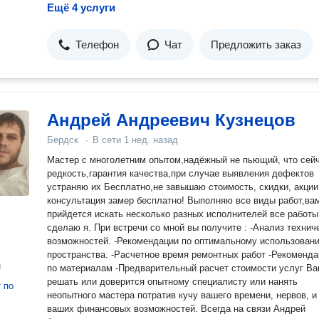
Ещё 4 услуги
Телефон
Чат
Предложить заказ
Андрей Андреевич Кузнецов
Бердск
·
В сети
1 нед. назад
Мастер с многолетним опытом,надёжный не пьющий, что сей
редкость,гарантия качества,при случае выявления дефектов
устраняю их Бесплатно,не завышаю стоимость, скидки, акции
консультация замер бесплатно! Выполняю все виды работ,вам не
прийдется искать несколько разных исполнителей все работы
сделаю я. При встречи со мной вы получите : -Анализ технич
возможностей. -Рекомендации по оптимальному использован
пространства. -Расчетное время ремонтных работ -Рекоменда
н
по материалам -Предварительный расчет стоимости услуг В
решать или доверится опытному специалисту или нанять
т
по
неопытного мастера потратив кучу вашего времени, нервов, и
ваших финансовых возможностей. Всегда на связи Андрей