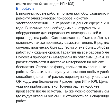
или безналичный расчет для ИП и ЮЛ)
В профиль
Выполним любые работы по монтажу, обслуживанию 
ремонту электрических приборов и систем
электросеабжения. Опыт работы в данной сфере с 20
года. В наличие все необходимые инструменты и
оборудование для определения неисправностей и
производства работ. Сам выезжаю на объект, работы, 
основном, так же произвожу самостоятельно. В редких
случаях привлекаю бригаду (если очень большой объ
работ, или сжаиые сроки). Гарантия на все работы 5 ле
Поможем приобрести материалы по оптовым ценам. В
расчет стоимости и доставка материалов на объект
бесплатно. Оплата по факту, только за выполненные
работы. Оплатить наши услуги возможно любым удо
способом (наличный расчет, перевод на карту, оплата 
QR коду, или безналичный расчет для ИП и ЮЛ. Цена
указана приблизительно. Точный расчет удобнее
произвести после осмотра. Так же можно составить см
где будут указаны объёмы, и стоимость за 1 еюденицу
работ.