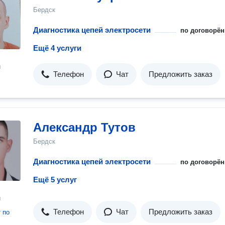
Бердск
Диагностика цепей электросети
по договорён
Ещё 4 услуги
н
Телефон
Чат
Предложить заказ
Александр Тутов
Бердск
Диагностика цепей электросети
по договорён
Ещё 5 услуг
н
Телефон
Чат
Предложить заказ
т
по