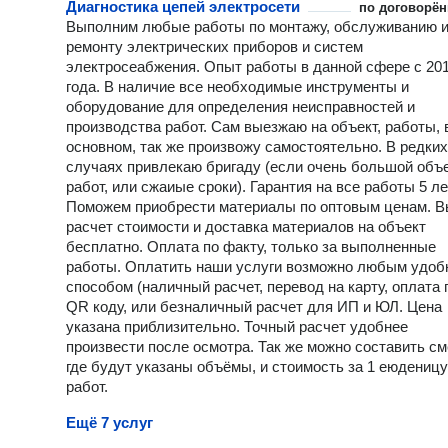
Диагностика цепей электросети
по договорён
Выполним любые работы по монтажу, обслуживанию 
ремонту электрических приборов и систем
электросеабжения. Опыт работы в данной сфере с 20
года. В наличие все необходимые инструменты и
оборудование для определения неисправностей и
производства работ. Сам выезжаю на объект, работы, 
основном, так же произвожу самостоятельно. В редких
случаях привлекаю бригаду (если очень большой объ
работ, или сжаиые сроки). Гарантия на все работы 5 ле
Поможем приобрести материалы по оптовым ценам. В
расчет стоимости и доставка материалов на объект
бесплатно. Оплата по факту, только за выполненные
работы. Оплатить наши услуги возможно любым удо
способом (наличный расчет, перевод на карту, оплата 
QR коду, или безналичный расчет для ИП и ЮЛ. Цена
указана приблизительно. Точный расчет удобнее
произвести после осмотра. Так же можно составить см
где будут указаны объёмы, и стоимость за 1 еюденицу
работ.
Ещё 7 услуг