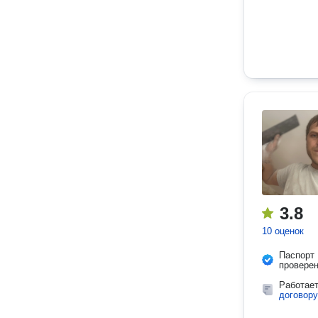
3.8
10 оценок
Паспорт
провере
Работае
договору