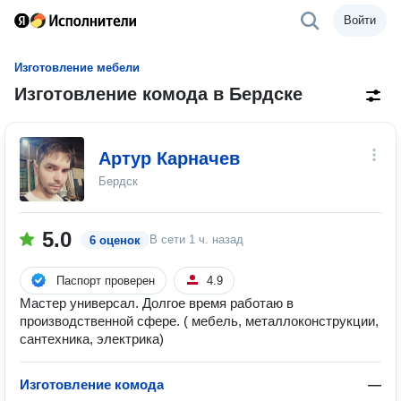
Войти
Изготовление мебели
Изготовление комода в Бердске
Артур Карначев
Бердск
5.0
В сети
1 ч. назад
6 оценок
Паспорт проверен
4.9
Мастер универсал. Долгое время работаю в
производственной сфере. ( мебель, металлоконструкции,
сантехника, электрика)
Изготовление комода
—