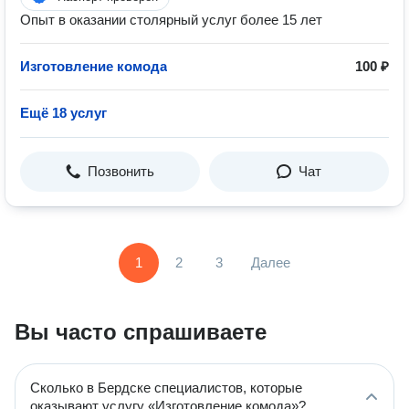
Опыт в оказании столярный услуг более 15 лет
Изготовление комода
100 ₽
Ещё 18 услуг
Позвонить
Чат
1
2
3
Далее
Вы часто спрашиваете
Сколько в Бердске специалистов, которые
оказывают услугу «Изготовление комода»?