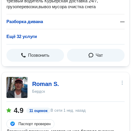
трезвый водитель Курьерская доставка 24/7,
грузоперевозки,вывоз мусора очистка снега
Разборка дивана
—
Ещё 32 услуги
Позвонить
Чат
Roman S.
Бердск
4.9
В сети
1 нед. назад
11 оценок
Паспорт проверен