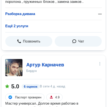
поролона , пружинных блоков , замена замков .
Разборка дивана
—
Ещё 2 услуги
Позвонить
Чат
Артур Карначев
Бердск
5.0
В сети
4 д. назад
6 оценок
Паспорт проверен
4.9
Мастер универсал. Долгое время работаю в