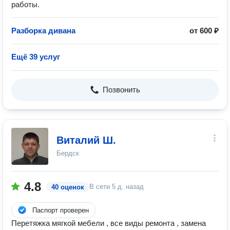
работы.
Разборка дивана
от 600 ₽
Ещё 39 услуг
Позвонить
Виталий Ш.
Бердск
4.8
В сети
5 д. назад
40 оценок
Паспорт проверен
Перетяжка мягкой мебели , все виды ремонта , замена