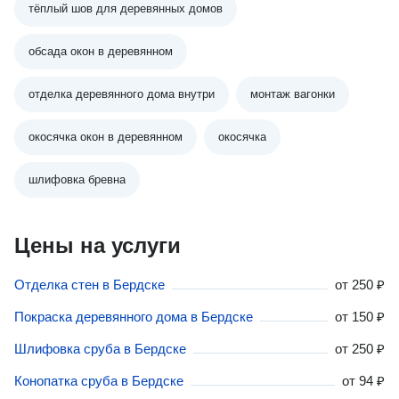
тёплый шов для деревянных домов
обсада окон в деревянном
отделка деревянного дома внутри
монтаж вагонки
окосячка окон в деревянном
окосячка
шлифовка бревна
Цены на услуги
Отделка стен в Бердске
от
250 ₽
Покраска деревянного дома в Бердске
от
150 ₽
Шлифовка сруба в Бердске
от
250 ₽
Конопатка сруба в Бердске
от
94 ₽