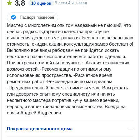
3.8
В сети
4 ч. назад
10 оценок
Паспорт проверен
Мастер с многолетним опытом,надёжный не пьющий, что
сейчас редкость,гарантия качества,при случае
выявления дефектов устраняю их Бесплатно,не завышаю
стоимость, скидки, акции, консультация замер бесплатно!
Выполняю все виды работ,вам не прийдется искать
несколько разных исполнителей все работы сделаю я.
При встречи со мной вы получите : -Анализ технических
возможностей. -Рекомендации по оптимальному
использованию пространства. -Расчетное время
ремонтных работ -Рекомендации по материалам
-Предварительный расчет стоимости услуг Вам решать
или доверится опытному специалисту или нанять
неопытного мастера потратив кучу вашего времени,
нервов, и ваших финансовых возможностей. Всегда на
связи Андрей Андреевич.
Покраска деревянного дома
—