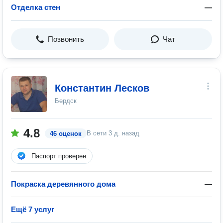
Отделка стен
—
Позвонить
Чат
Константин Лесков
Бердск
4.8
В сети
3 д. назад
46 оценок
Паспорт проверен
Покраска деревянного дома
—
Ещё 7 услуг