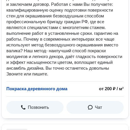
и заключаем договор. Работая с нами Вы получаете:
️квалифицированную оценку подготовки поверхности
стен для окрашивания безвоздушным способом
️профессиональную бригаду граждан РФ, где все
являются специалистами с многолетним стажем.
️выполнение работ в установленные сроки. ️гарантию на
работы. Почему в современных интерьерах все чаще
используют метод безвоздушного окрашивания вместо
валика? Наш метод- наилучший способ покраски
молдингов и лепного декора, даёт гладкость поверхности
и эффект насыщенности цветом, воплощает единый
ансамбль дизайна. Вы точно останетесь довольны
Звоните или пишите.
Покраска деревянного дома
от 200 ₽ / м²
Позвонить
Чат