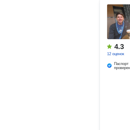
4.3
12 оценок
Паспорт
провере