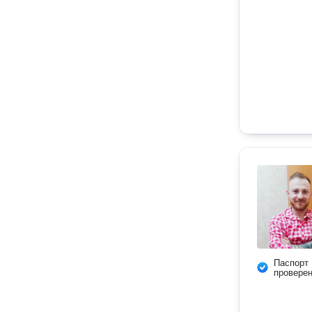
Паспорт
провере