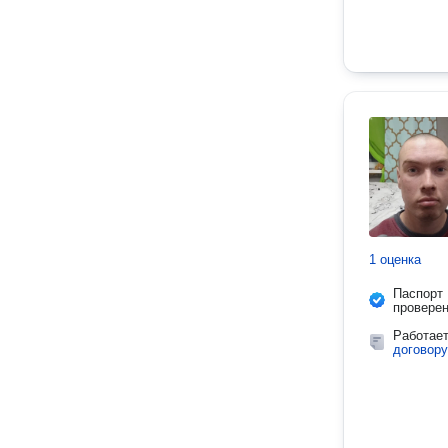
1 оценка
Паспорт
провере
Работае
договору