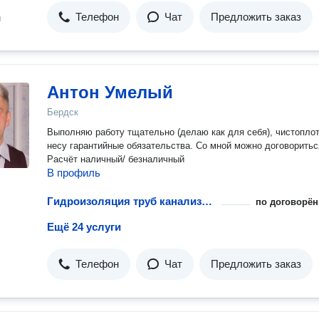
Телефон
Чат
Предложить заказ
н
Антон Умелый
Бердск
Выполняю работу тщательно (делаю как для себя), чистопло
несу гарантийные обязательства. Со мной можно договоритьс
Расчёт наличный/ безналичный
В профиль
Гидроизоляция труб канализации и водопровода
по договорён
Ещё 24 услуги
Телефон
Чат
Предложить заказ