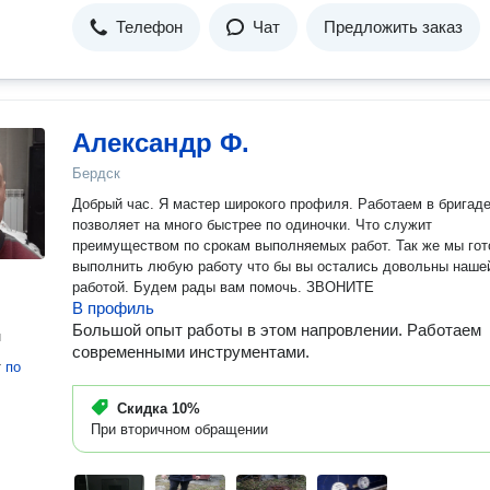
Телефон
Чат
Предложить заказ
Александр Ф.
Бердск
Добрый час. Я мастер широкого профиля. Работаем в бригаде
позволяет на много быстрее по одиночки. Что служит
преимуществом по срокам выполняемых работ. Так же мы готовы
выполнить любую работу что бы вы остались довольны наше
работой. Будем рады вам помочь. ЗВОНИТЕ
В профиль
Большой опыт работы в этом напровлении. Работаем
н
современными инструментами.
т
по
Скидка
10%
При вторичном обращении