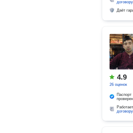
договору
Даёт гар
4.9
26 оценок
Паспорт
провере
Работае
договору