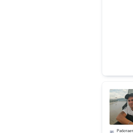
Работае