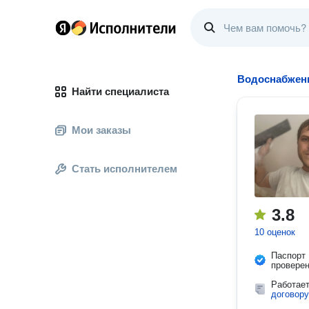
Водоснабжени
Найти специалиста
Мои заказы
Стать исполнителем
3.8
10 оценок
Паспорт
провере
Работае
договору