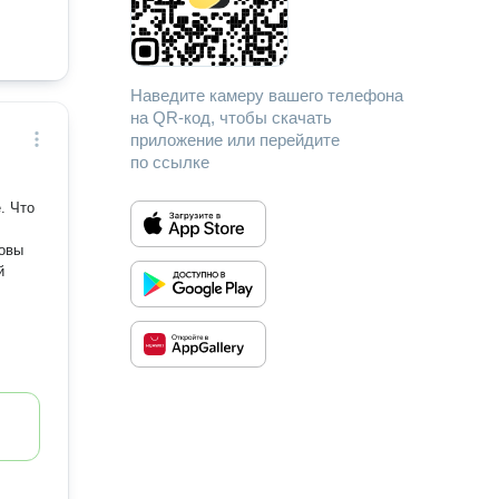
Наведите камеру вашего телефона
на QR-код, чтобы скачать
приложение или перейдите
по ссылке
. Что
й