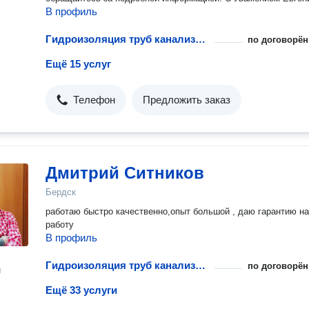
В профиль
Гидроизоляция труб канализации и водопровода
по договорён
Ещё 15 услуг
Телефон
Предложить заказ
Дмитрий Ситников
Бердск
работаю быстро качественно,опыт большой , даю гарантию на
работу
В профиль
Гидроизоляция труб канализации и водопровода
по договорён
н
Ещё 33 услуги