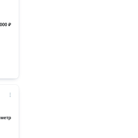
000 ₽
/ метр