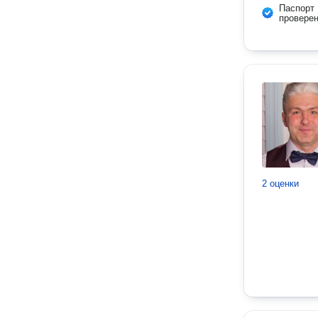
Паспорт
провере
2 оценки