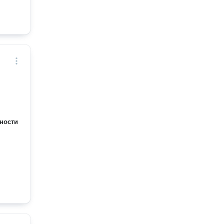
ности