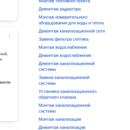
Монтаж теплового пункта
Демонтаж радиатора
Монтаж измерительного
оборудования для воды и тепла
Демонтаж канализационной сети
Замена фильтра септика
Монтаж водоснабжения
тный,
Демонтаж водоснабжения
я.
Демонтаж канализационной
системы
Замена канализационной
ности
системы
Установка канализационного
обратного клапана
Монтаж канализационной
системы
Монтаж канализации
Демонтаж канализации