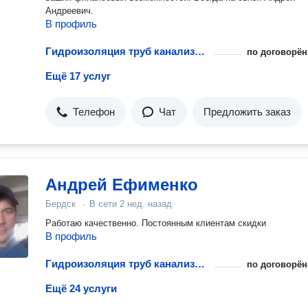
Андреевич.
В профиль
Гидроизоляция труб канализации и водопровода
по договорён
Ещё 17 услуг
Телефон
Чат
Предложить заказ
Андрей Ефименко
Бердск
·
В сети
2 нед. назад
Работаю качественно. Постоянным клиентам скидки
В профиль
Гидроизоляция труб канализации и водопровода
по договорён
Ещё 24 услуги