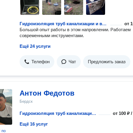
Гидроизоляция труб канализации и водопровода
от
1
Большой опыт работы в этом напровлении. Работаем
современными инструментами.
Ещё 24 услуги
Телефон
Чат
Предложить заказ
Антон Федотов
Бердск
Гидроизоляция труб канализации и водопровода
от
100 ₽ 
Ещё 16 услуг
т
по