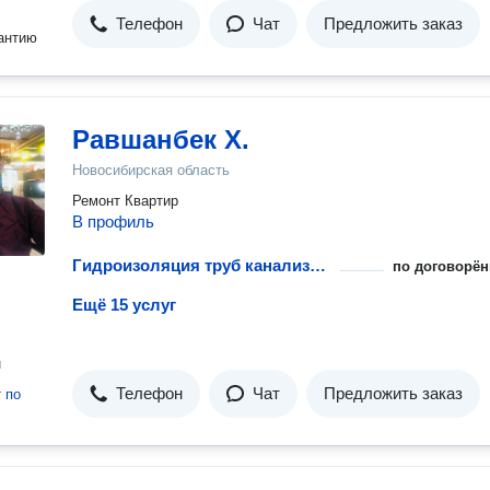
Телефон
Чат
Предложить заказ
антию
Равшанбек Х.
Новосибирская область
Ремонт Квартир
В профиль
Гидроизоляция труб канализации и водопровода
по договорён
Ещё 15 услуг
н
Телефон
Чат
Предложить заказ
т
по