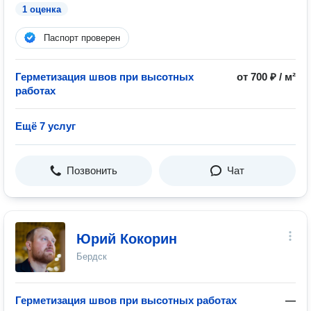
1 оценка
Паспорт проверен
Герметизация швов при высотных
от 700 ₽ / м²
работах
Ещё 7 услуг
Позвонить
Чат
Юрий Кокорин
Бердск
Герметизация швов при высотных работах
—