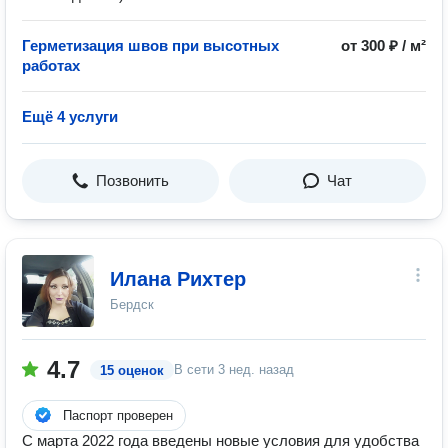
Герметизация швов при высотных
от 300 ₽ / м²
работах
Ещё 4 услуги
Позвонить
Чат
Илана Рихтер
Бердск
4.7
В сети
3 нед. назад
15 оценок
Паспорт проверен
С марта 2022 года введены новые условия для удобства