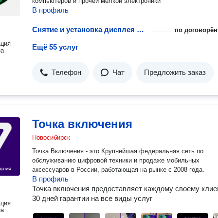
компьютеров и прочей мелкой электроники
В профиль
Снятие и установка дисплея в сборе телефона или планшета
по договорён
ация
Ещё 55 услуг
на
Телефон
Чат
Предложить заказ
Точка включения
Новосибирск
Точка Включения - это Крупнейшая федеральная сеть по
обслуживанию цифровой техники и продаже мобильных
аксессуаров в России, работающая на рынке с 2008 года.
В профиль
Точка включения предоставляет каждому своему клие
30 дней гарантии на все виды услуг
ация
на