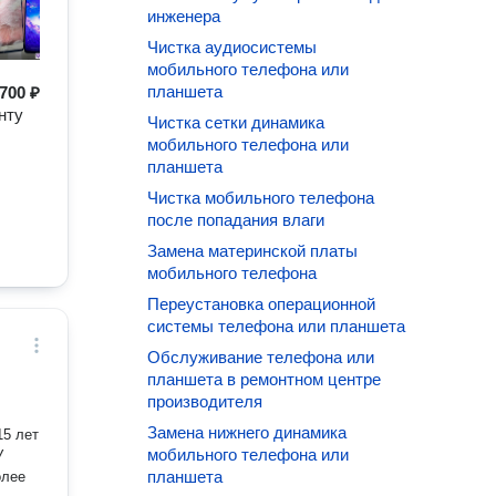
инженера
Чистка аудиосистемы
мобильного телефона или
планшета
700 ₽
нту
Чистка сетки динамика
мобильного телефона или
планшета
Чистка мобильного телефона
после попадания влаги
Замена материнской платы
мобильного телефона
Переустановка операционной
системы телефона или планшета
Обслуживание телефона или
планшета в ремонтном центре
производителя
Замена нижнего динамика
15 лет
мобильного телефона или
У
планшета
олее