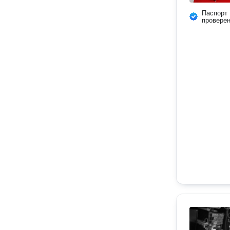
Паспорт
провере