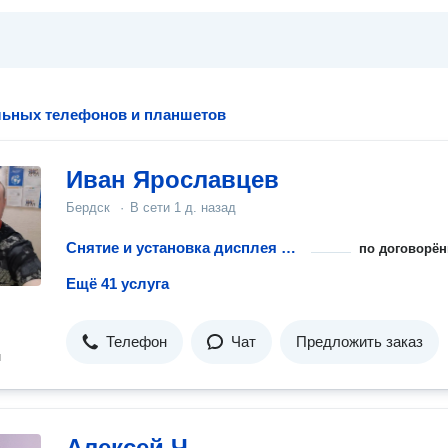
льных телефонов и планшетов
Иван Ярославцев
Бердск
·
В сети
1 д. назад
Снятие и установка дисплея в сборе телефона или планшета
по договорён
Ещё 41 услуга
Телефон
Чат
Предложить заказ
н
Алексей Ч.