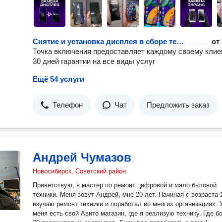
Снятие и установка дисплея в сборе телефона или планшета
от
Точка включения предоставляет каждому своему клие
30 дней гарантии на все виды услуг
Ещё 54 услуги
Телефон
Чат
Предложить заказ
Андрей Чумазов
Новосибирск, Советский район
Приветствую, я мастер по ремонт цифровой и мало бытовой
техники. Меня зовут Андрей, мне 20 лет. Начиная с возраста 
изучаю ремонт техники и поработал во многих организациях. 
меня есть свой Авито магазин, где я реализую технику. Где б