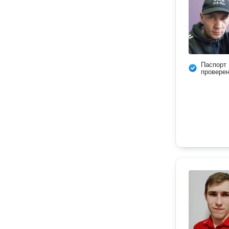
Паспорт
провере