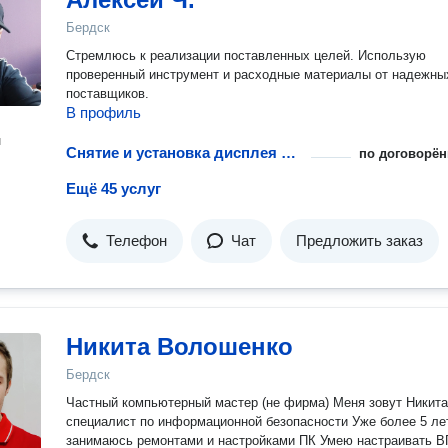
Бердск
Стремлюсь к реализации поставленных целей. Использую
проверенный инструмент и расходные материалы от надежны
поставщиков.
В профиль
н
Снятие и установка дисплея в сборе телефона или планшета
по договорён
Ещё 45 услуг
Телефон
Чат
Предложить заказ
Никита Волошенко
Бердск
Частный компьютерный мастер (не фирма) Меня зовут Никита я
специалист по информационной безопасности Уже более 5 лет
занимаюсь ремонтами и настройками ПК Умею настраивать ВПН,