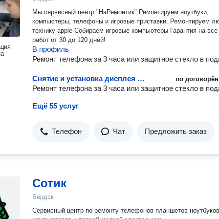
Мы сервисный центр "НаРемонтик" Ремонтируем ноутбуки,
компьютеры, телефоны и игровые приставки. Ремонтируем л
технику apple Собираем игровые компьютеры Гарантия на все виды
работ от 30 до 120 дней!
ация
В профиль
на
Ремонт телефона за 3 часа или защитное стекло в под
Снятие и установка дисплея в сборе телефона или планшета
по договорён
Ремонт телефона за 3 часа или защитное стекло в под
Ещё 55 услуг
Телефон
Чат
Предложить заказ
Сотик
Бердск
Сервисный центр по ремонту телефонов планшетов ноутбуко