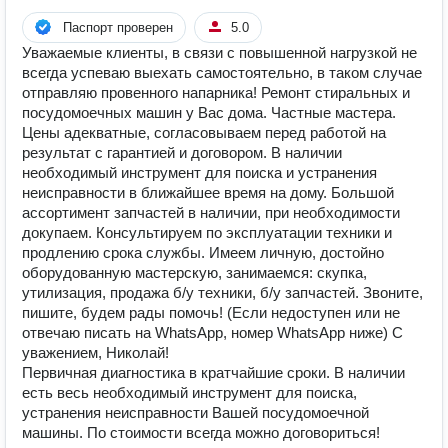
Паспорт проверен
5.0
Уважаемые клиенты, в связи с повышенной нагрузкой не
всегда успеваю выехать самостоятельно, в таком случае
отправляю провенного напарника! Ремонт стиральных и
посудомоечных машин у Вас дома. Частные мастера.
Цены адекватные, согласовываем перед работой на
результат с гарантией и договором. В наличии
необходимый инструмент для поиска и устранения
неисправности в ближайшее время на дому. Большой
ассортимент запчастей в наличии, при необходимости
докупаем. Консультируем по эксплуатации техники и
продлению срока службы. Имеем личную, достойно
оборудованную мастерскую, занимаемся: скупка,
утилизация, продажа б/у техники, б/у запчастей. Звоните,
пишите, будем рады помочь! (Если недоступен или не
отвечаю писать на WhatsApp, номер WhatsApp ниже) С
уважением, Николай!
Первичная диагностика в кратчайшие сроки. В наличии
есть весь необходимый инструмент для поиска,
устранения неисправности Вашей посудомоечной
машины. По стоимости всегда можно договориться!