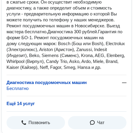
в сжатые сроки. Он осуществит необходимую
диагностику, а также определит объем и стоимость
услуги - предварительную информацию о которой Вы
можете получить по телефону у наших менеджеров.
Ремонт посудомоечных машин в Новосибирске. Выезд
мастера бесплатно.Диагностика 300 рублей.Гарантия по
форме БО-1. Ремонт посудомоечных машин на
дому следующих марок: Bosch (Бош или Bosh), Electrolux
(Электролюкс), Ariston (Аристон), Zanussi, Indesit
(Индезит), Beko, Siemens (Сименс), Krona, AEG, Elenberg,
Whirlpool (Вирпул), Candy Trio, Asko, Ardo, Miele, Brand,
Kaiser (Кайзер), Neff, Fagor, Smeg, Hansa и др.
Диагностика посудомоечных машин
—
Бесплатно
Ещё 14 услуг
Позвонить
Чат