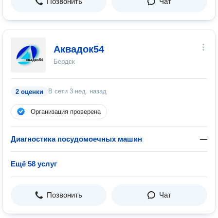
Позвонить
Чат
Аквадок54
Бердск
В сети
3 нед. назад
2 оценки
Организация проверена
Диагностика посудомоечных машин
—
Ещё 58 услуг
Позвонить
Чат