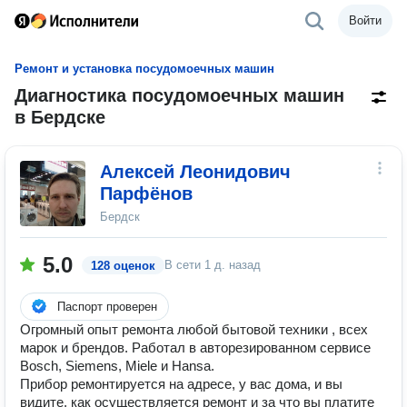
Войти
Ремонт и установка посудомоечных машин
Диагностика посудомоечных машин
в Бердске
Алексей Леонидович
Парфёнов
Бердск
5.0
В сети
1 д. назад
128 оценок
Паспорт проверен
Огромный опыт ремонта любой бытовой техники , всех
марок и брендов. Работал в авторезированном сервисе
Bosch, Siemens, Miele и Hansa.
Прибор ремонтируется на адресе, у вас дома, и вы
видите, как осуществляется ремонт и за что вы платите