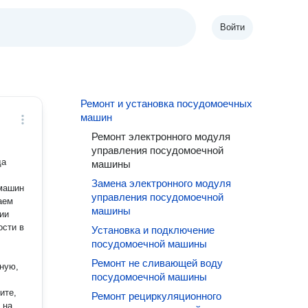
Войти
Ремонт и установка посудомоечных
машин
Ремонт электронного модуля
управления посудомоечной
да
машины
Замена электронного модуля
управления посудомоечной
машины
ости в
Установка и подключение
посудомоечной машины
Ремонт не сливающей воду
ную,
посудомоечной машины
Ремонт рециркуляционного
 на