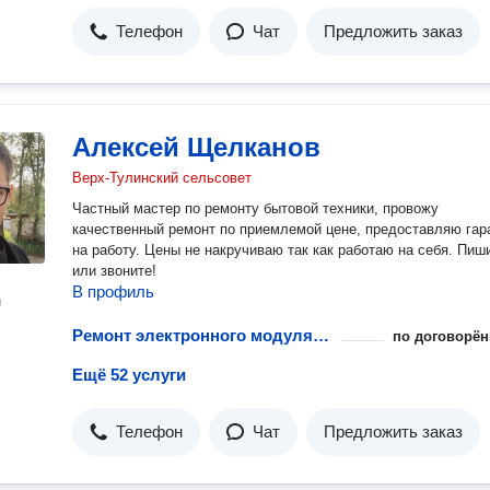
Телефон
Чат
Предложить заказ
Алексей Щелканов
Верх-Тулинский сельсовет
Частный мастер по ремонту бытовой техники, провожу
качественный ремонт по приемлемой цене, предоставляю гар
на работу. Цены не накручиваю так как работаю на себя. Пиш
или звоните!
В профиль
н
Ремонт электронного модуля управления посудомоечной машины
по договорён
Ещё 52 услуги
Телефон
Чат
Предложить заказ