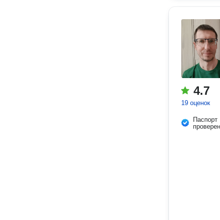
4.7
19 оценок
Паспорт
провере