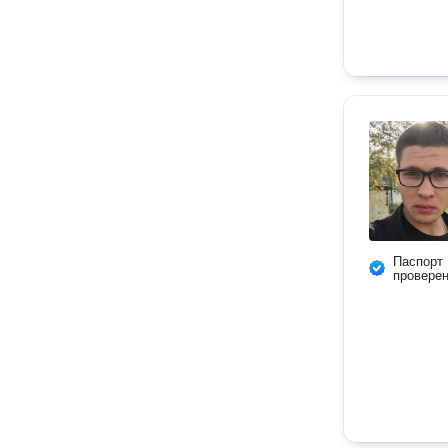
Паспорт
провере