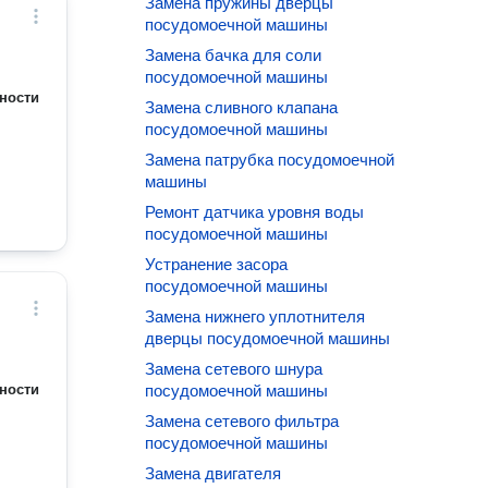
Замена пружины дверцы
посудомоечной машины
Замена бачка для соли
посудомоечной машины
ности
Замена сливного клапана
посудомоечной машины
Замена патрубка посудомоечной
машины
Ремонт датчика уровня воды
посудомоечной машины
Устранение засора
посудомоечной машины
Замена нижнего уплотнителя
дверцы посудомоечной машины
Замена сетевого шнура
ности
посудомоечной машины
Замена сетевого фильтра
посудомоечной машины
Замена двигателя