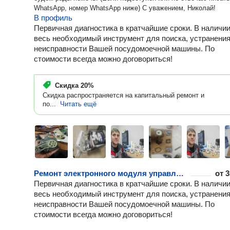
WhatsApp, номер WhatsApp ниже) С уважением, Николай!
В профиль
Первичная диагностика в кратчайшие сроки. В наличии
весь необходимый инструмент для поиска, устранени
неисправности Вашей посудомоечной машины. По
стоимости всегда можно договориться!
Скидка
20%
Скидка распространяется на капитальный ремонт и
по...
Читать ещё
Ремонт электронного модуля управления посудомоечной машины
от
3
Первичная диагностика в кратчайшие сроки. В наличии
весь необходимый инструмент для поиска, устранени
неисправности Вашей посудомоечной машины. По
стоимости всегда можно договориться!