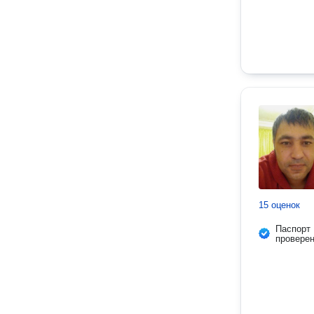
15 оценок
Паспорт
провере