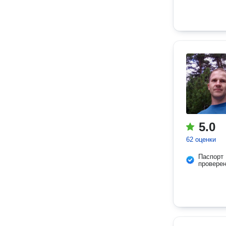
5.0
62 оценки
Паспорт
провере