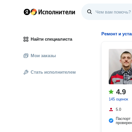
Ремонт и уст
Найти специалиста
Мои заказы
Стать исполнителем
4.9
145 оценок
5.0
Паспорт
провере