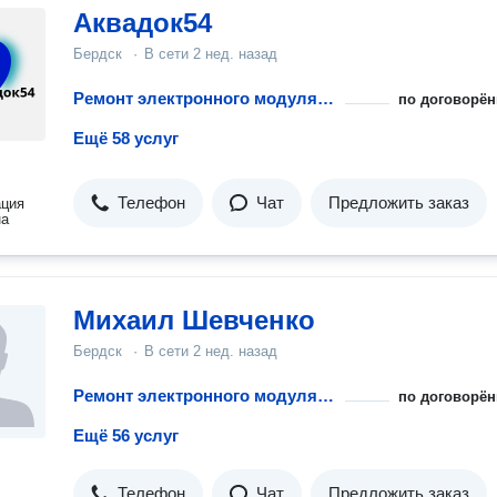
Аквадок54
Бердск
·
В сети
2 нед. назад
Ремонт электронного модуля управления посудомоечной машины
по договорён
Ещё 58 услуг
Телефон
Чат
Предложить заказ
ация
на
Михаил Шевченко
Бердск
·
В сети
2 нед. назад
Ремонт электронного модуля управления посудомоечной машины
по договорён
Ещё 56 услуг
Телефон
Чат
Предложить заказ