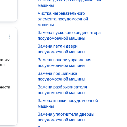
машины
Чистка нагревательного
элемента посудомоечной
машины
Замена пускового конденсатора
посудомоечной машины
Замена петли двери
посудомоечной машины
антию
Замена панели управления
ите
посудомоечной машины
Замена подшипника
посудомоечной машины
Замена разбрызгивателя
ности
посудомоечной машины
Замена кнопки посудомоечной
машины
Замена уплотнителя дверцы
посудомоечной машины