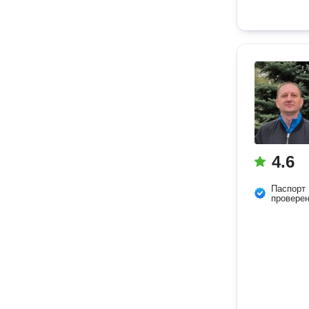
4.6
Паспорт
провере