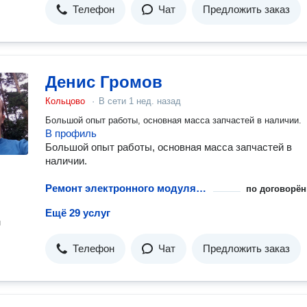
Телефон
Чат
Предложить заказ
Денис Громов
Кольцово
·
В сети
1 нед. назад
Большой опыт работы, основная масса запчастей в наличии.
В профиль
Большой опыт работы, основная масса запчастей в
наличии.
Ремонт электронного модуля управления посудомоечной машины
по договорён
Ещё 29 услуг
н
Телефон
Чат
Предложить заказ