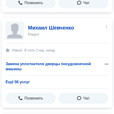
Позвонить
Чат
Михаил Шевченко
Бердск
Новый
В сети
2 нед. назад
Замена уплотнителя дверцы посудомоечной
—
машины
Ещё 56 услуг
Позвонить
Чат