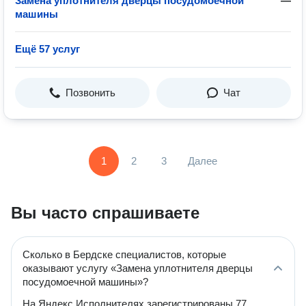
Замена уплотнителя дверцы посудомоечной
—
машины
Ещё 57 услуг
Позвонить
Чат
1
2
3
Далее
Вы часто спрашиваете
Сколько в Бердске специалистов, которые
оказывают услугу «Замена уплотнителя дверцы
посудомоечной машины»?
На Яндекс Исполнителях зарегистрированы 77