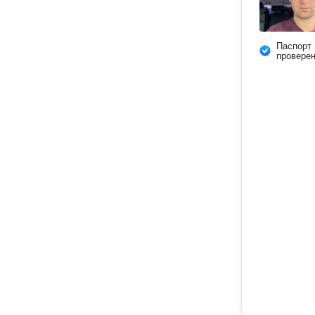
Паспорт
провере