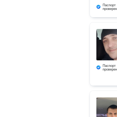
Паспорт
провере
Паспорт
провере