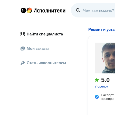
Ремонт и уст
Найти специалиста
Мои заказы
Стать исполнителем
5.0
7 оценок
Паспорт
провере