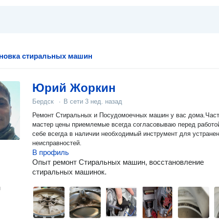
ановка стиральных машин
Юрий Жоркин
Бердск
·
В сети
3 нед. назад
Ремонт Стиральных и Посудомоечных машин у вас дома.Час
мастер цены приемлемые всегда согласовываю перед работо
себе всегда в наличии необходимый инструмент для устране
неисправностей.
В профиль
Опыт ремонт Стиральных машин, восстановление
стиральных машинок.
н