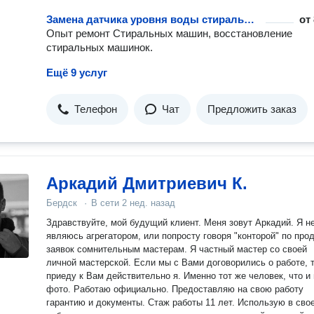
Замена датчика уровня воды стиральной машины
от
Опыт ремонт Стиральных машин, восстановление
стиральных машинок.
Ещё 9 услуг
Телефон
Чат
Предложить заказ
Аркадий Дмитриевич К.
Бердск
·
В сети
2 нед. назад
Здравствуйте, мой будущий клиент. Меня зовут Аркадий. Я н
являюсь агрегатором, или попросту говоря "конторой" по про
заявок сомнительным мастерам. Я частный мастер со своей
личной мастерской. Если мы с Вами договорились о работе, т
приеду к Вам действительно я. Именно тот же человек, что и
фото. Работаю официально. Предоставляю на свою работу
гарантию и документы. Стаж работы 11 лет. Использую в сво