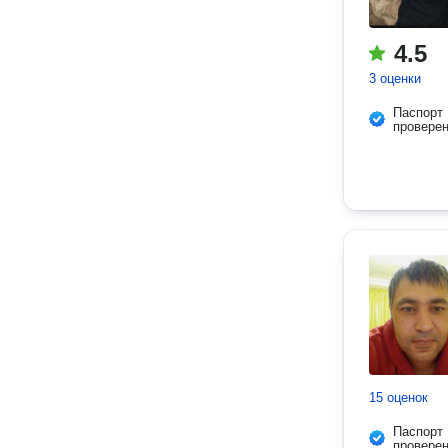
4.5
3 оценки
Паспорт
провере
15 оценок
Паспорт
провере