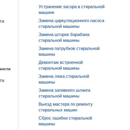
Устранение засора в стиральной
машине
Замена циркуляционного насоса
та
стиральной машины
Замена шторок барабана
стиральной машины
Замена патрубков стиральной
машины
Демонтаж встроенной
стиральной машины
ности
Замена люка стиральной
та
машины
Замена заливного шланга
стиральной машины
Выезд мастера по ремонту
стиральных машин
Сброс ошибки стиральной
машины