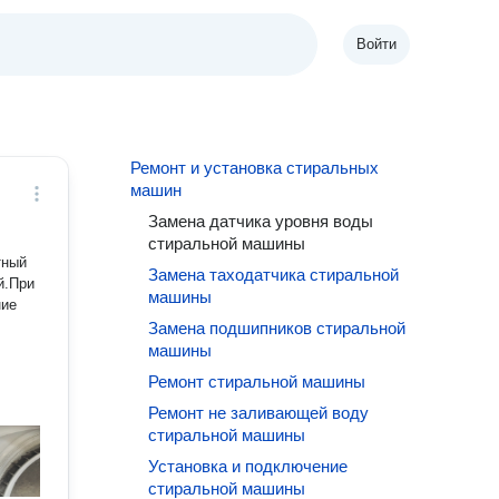
Войти
Ремонт и установка стиральных
машин
Замена датчика уровня воды
стиральной машины
тный
Замена таходатчика стиральной
й.При
машины
ние
Замена подшипников стиральной
машины
Ремонт стиральной машины
Ремонт не заливающей воду
стиральной машины
Установка и подключение
стиральной машины