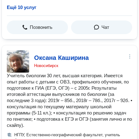
Ещё 10 услуг
Позвонить
Чат
Оксана Каширина
Новосибирск
Учитель биологии 30 лет, высшая категория. Имеется
опыт работы с детьми с ОВЗ, профильного обучения, по
подготовке к ГИА (ЕГЭ, ОГЭ) – с 2005г. Результаты
итоговой аттестации выпускников по биологии (за
последние 3 года): 2019г – 85б., 2018г – 78б., 2017г – 92б. •
консультация по текущему материалу школьной
программы (5-11 кл.); • консультация по решению задач
по генетике; • подготовка к ЕГЭ и ОГЭ (занятия лично и по
скайпу).
НГПУ, Естественно-географический факультет, учитель