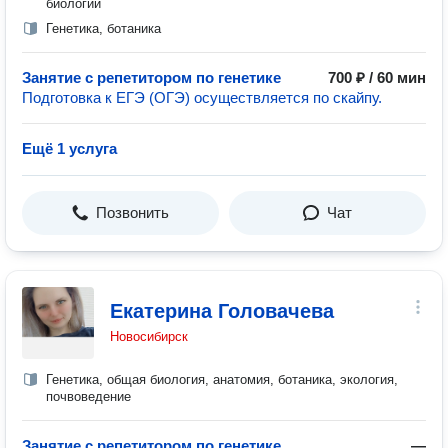
биологии
Генетика, ботаника
Занятие с репетитором по генетике
700 ₽ / 60 мин
Подготовка к ЕГЭ (ОГЭ) осуществляется по скайпу.
Ещё 1 услуга
Позвонить
Чат
Екатерина Головачева
Новосибирск
Генетика, общая биология, анатомия, ботаника, экология,
почвоведение
Занятие с репетитором по генетике
—