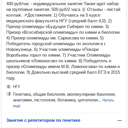
400 руб/час - индивидуальное занятие Также идет набор
на групповые занятия. 500 руб/2 часа 🥇 Отзывы - листай
коллаж. 📌Достижения: 1) Обучаюсь на 5 курсе
медицинского факультета НГУ (средний балл 4,0). 2)
Призер олимпиады «Будущее Сибири» по химии. 3)
Призер «Всесибирской олимпиады» по химии и биологии.
4) Призер олимпиады им. Саркисова по химии. 5)
Победитель городской олимпиады по экологии в г.
Новокузнецк. 6) Участник олимпиады «Покори
Воробьевы горы» по химии. 7) Участник Олимпиады
школьников «Ломоносов» по химии. 8) Победитель и
призер «Олимпиады имени М.В. Ломоносова» по химии и
биологии. 9) Довольно высокий средний балл ЕГЭ в 2015
году.
НГУ
Генетика, общая биология, молекулярная биология,
анатомия, гистология, ботаника, цитология...
Читать
ещё
Занятие с репетитором по генетике
—