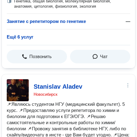
Генетика, общая биология, молекулярная биология,
анатомия, цитология, физиология, экология
Занятие с репетитором по генетике
—
Ещё 6 услуг
Позвонить
Чат
Stanislav Aladev
Новосибирск
📌Являюсь студентом НГУ (медицинский факультет). 5
курс. 📌Предоставляю услуги репетитора по химии и
биологии для подготовки к ЕГЭ/ОГЭ. 📌Решаю
самостоятельные и контрольные работы по химии/
биологии 📌Провожу занятия в библиотеке НГУ, либо по
скайпу/видеочату в инсте - где Вам будет угодно. 📌Цена: