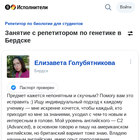
Войти
Репетитор по биологии для студентов
Занятие с репетитором по генетике в
Бердске
Елизавета Голубятникова
Бердск
Паспорт проверен
Предмет кажется непонятным и скучным? Помогу вам это
исправить :) Ищу индивидуальный подход к каждому
ученику — мне искренне хочется, чтобы каждый, кто
приходит ко мне за знаниями, уходил с чем-то новым и
интересным в голове. Мой уровень английского — С2
(Advanced), в основном говорю и пишу на американском
английском, но британский вариант тоже знаю. Владею
научным английским, имею опыт преподавания