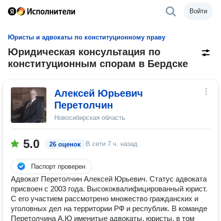
Войти
Юристы и адвокаты по конституционному праву
Юридическая консультация по
конституционным спорам в Бердске
Алексей Юрьевич
Перетолчин
Новосибирская область
5.0
В сети
7 ч. назад
26 оценок
Паспорт проверен
Адвокат Перетолчин Алексей Юрьевич. Статус адвоката
присвоен с 2003 года. Высококвалифицированный юрист.
С его участием рассмотрено множество гражданских и
уголовных дел на территории РФ и республик. В команде
Перетолчина А.Ю именитые адвокаты, юристы, в том