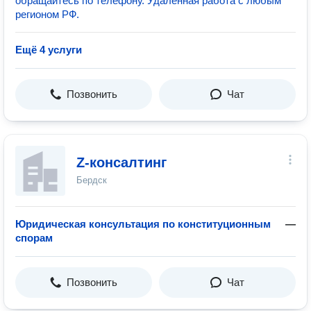
обращайтесь по телефону. Удаленная работа с любым
регионом РФ.
Ещё 4 услуги
Позвонить
Чат
Z-консалтинг
Бердск
Юридическая консультация по конституционным
—
спорам
Позвонить
Чат