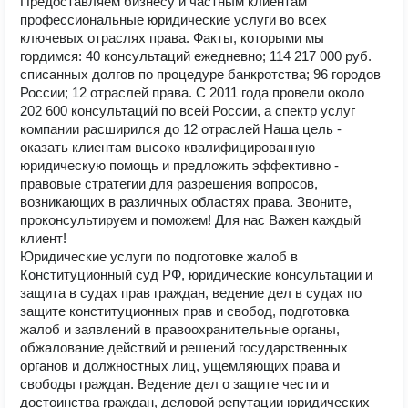
Предоставляем бизнесу и частным клиентам
профессиональные юридические услуги во всех
ключевых отраслях права. Факты, которыми мы
гордимся: 40 консультаций ежедневно; 114 217 000 руб.
списанных долгов по процедуре банкротства; 96 городов
России; 12 отраслей права. С 2011 года провели около
202 600 консультаций по всей России, а спектр услуг
компании расширился до 12 отраслей Наша цель -
оказать клиентам высоко квалифицированную
юридическую помощь и предложить эффективно -
правовые стратегии для разрешения вопросов,
возникающих в различных областях права. Звоните,
проконсультируем и поможем! Для нас Важен каждый
клиент!
Юридические услуги по подготовке жалоб в
Конституционный суд РФ, юридические консультации и
защита в судах прав граждан, ведение дел в судах по
защите конституционных прав и свобод, подготовка
жалоб и заявлений в правоохранительные органы,
обжалование действий и решений государственных
органов и должностных лиц, ущемляющих права и
свободы граждан. Ведение дел о защите чести и
достоинства граждан, деловой репутации юридических