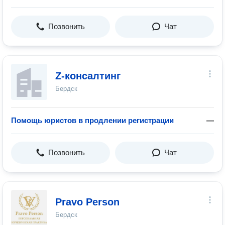
Позвонить
Чат
Z-консалтинг
Бердск
Помощь юристов в продлении регистрации
—
Позвонить
Чат
Pravo Person
Бердск