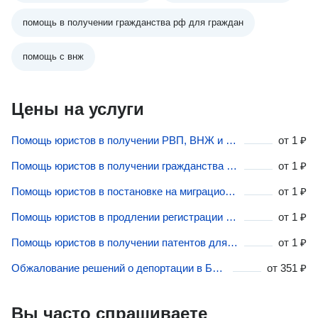
помощь в получении гражданства рф для граждан
помощь с внж
Цены на услуги
Помощь юристов в получении РВП, ВНЖ и визовых документов в Бердске
от
1 ₽
Помощь юристов в получении гражданства в Бердске
от
1 ₽
Помощь юристов в постановке на миграционный учёт в Бердске
от
1 ₽
Помощь юристов в продлении регистрации в Бердске
от
1 ₽
Помощь юристов в получении патентов для иностранных граждан в Бердске
от
1 ₽
Обжалование решений о депортации в Бердске
от
351 ₽
Вы часто спрашиваете