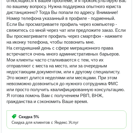
относящихся к вашей проблеме, и я проконсультирую Вас
по вашему вопросу. Нужна поддержка опытного юриста
дистанционно? Тогда Вы попали по адресу. Внимание!
Номер телефона указанный в профиле - подменный.
Если Вы просматриваете профиль через компьютер -
свяжитесь со мной через чат или предложите заказ. Если
Вы просматриваете профиль через смартфон - нажмите
на иконку телефона, чтобы позвонить мне.
На сегодняшний день с сфере миграционного права
встречается очень много административных барьеров.
Мои клиенты часто сталкиваются с тем, что их
отправляют с места на место, или за очередным
недостающим документом, или к другому специалисту.
Это может длится неделями или месяцами. При этом
невозможно дозвониться до нужного сотрудника ФМС
или просто получить квалифицированную консультацию.
Я готова помочь Вам с получением РВП, ВНЖ,
гражданства и сэкономить Ваше время.
Скидка
5%
Скидка для клиентов с Яндекс.Услуг