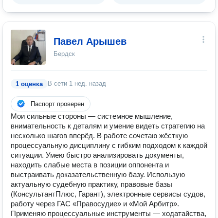
Павел Арышев
Бердск
В сети
1 нед. назад
1 оценка
Паспорт проверен
Мои сильные стороны — системное мышление,
внимательность к деталям и умение видеть стратегию на
несколько шагов вперёд. В работе сочетаю жёсткую
процессуальную дисциплину с гибким подходом к каждой
ситуации. Умею быстро анализировать документы,
находить слабые места в позиции оппонента и
выстраивать доказательственную базу. Использую
актуальную судебную практику, правовые базы
(КонсультантПлюс, Гарант), электронные сервисы судов,
работу через ГАС «Правосудие» и «Мой Арбитр».
Применяю процессуальные инструменты — ходатайства,