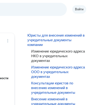
Войти
Юристы для внесения изменений в
учредительные документы
компании
Изменение юридического адреса
НКО в учредительных
документах
Изменение юридического адреса
ООО в учредительных
документах
ности
Консультации юристов по
внесению изменений в
учредительные документы
Внесение изменений в
учредительные документы