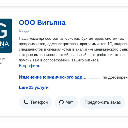
ООО Вигьяна
Бердск
Наша команда состоит из юристов, бухгалтеров, системных
программистов, администраторов, программистов 1С, кадров
специалистов и специалистов в аналитике медицинского рынк
которые имеют многолетний реальный опыт работы и готовы
ация
помочь вам в сопровождении вашего бизнеса.
на
В профиль
Изменение юридического адреса НКО в учредительных документах
по договорён
Ещё 23 услуги
Телефон
Чат
Предложить заказ