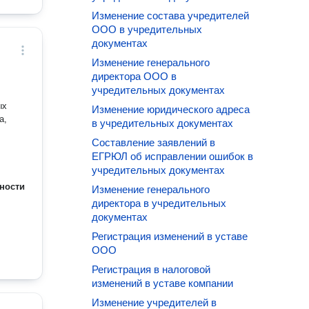
Изменение состава учредителей
ООО в учредительных
документах
Изменение генерального
директора ООО в
учредительных документах
ых
Изменение юридического адреса
а,
в учредительных документах
Составление заявлений в
ЕГРЮЛ об исправлении ошибок в
учредительных документах
ности
Изменение генерального
директора в учредительных
документах
Регистрация изменений в уставе
ООО
Регистрация в налоговой
изменений в уставе компании
Изменение учредителей в