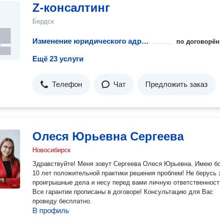
Z-консалтинг
Бердск
Изменение юридического адреса НКО в учредительных документах
по договорён
Ещё 23 услуги
Телефон
Чат
Предложить заказ
Олеся Юрьевна Сергеева
Новосибирск
Здравствуйте! Меня зовут Сергеева Олеся Юрьевна. Имею более
10 лет положительной практики решения проблем! Не берусь за
проигрышные дела и несу перед вами личную ответственност
Все гарантии прописаны в договоре! Консультацию для Вас
проведу бесплатно.
В профиль