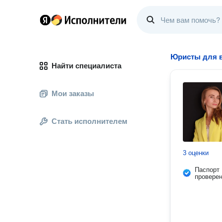
Юристы для в
Найти специалиста
Мои заказы
Стать исполнителем
3 оценки
Паспорт
провере