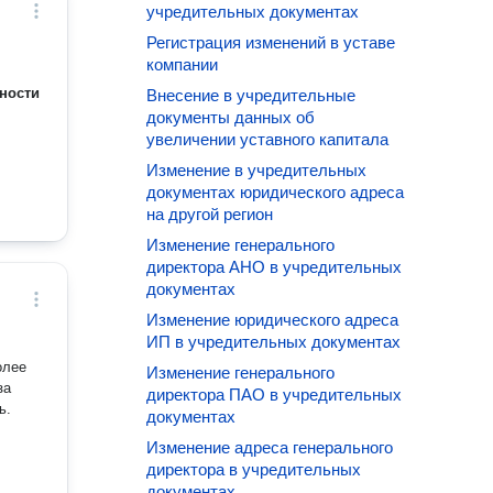
учредительных документах
Регистрация изменений в уставе
компании
ности
Внесение в учредительные
документы данных об
увеличении уставного капитала
Изменение в учредительных
документах юридического адреса
на другой регион
Изменение генерального
директора АНО в учредительных
документах
Изменение юридического адреса
ИП в учредительных документах
Изменение генерального
директора ПАО в учредительных
ь.
документах
Изменение адреса генерального
директора в учредительных
документах