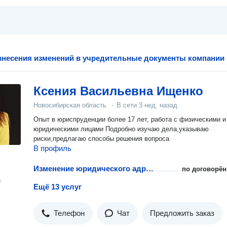
несения изменений в учредительные документы компании
Ксения Васильевна Ищенко
Новосибирская область
·
В сети
3 нед. назад
Опыт в юриспруденции более 17 лет, работа с физическими и
юридическими лицами Подробно изучаю дела,указываю
риски,предлагаю способы решения вопроса
В профиль
Изменение юридического адреса НКО в учредительных документах
по договорён
н
Ещё 13 услуг
Телефон
Чат
Предложить заказ