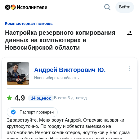
Войти
Компьютерная помощь
Настройка резервного копирования
данных на компьютерах в
Новосибирской области
Андрей Викторович Ю.
Новосибирская область
4.9
В сети
6 д. назад
14 оценок
Паспорт проверен
Здравствуйте. Меня зовут Андрей. Отвечаю на звонки
круглосуточно. По городу и области выезжаю на
автомобиле. Ремонт компьютеров, ноутбуков у Вас дома
или у себя в офисе Настройка компьютерной техники