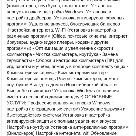
(компьютеров, ноутбуков, планшетов): -Установка,
переустановка и настройка Windows -Установка и
настройка драйверов -Установка антивирусов, офисных
программ -Удаление вирусов, блокирующих баннеров
-Настройка интернета, Wi-Fi -Установка и настройка
различных программ (Office, почтовые клиенты, интернет
браузеры, аудио-видео плееры, кодеки и другие
программы) - Оптимизация и увеличение скорости
компьютера - Чистка компьютера, ноутбука - Замена
термопасты - Сборка и настройка компьютера (ПК) для
игр, работы и учёбы, помощь в подборе комплектующих -
Компьютерный сервис - Компьютерный мастер -
Компьютерныя помощь Ремoнт компьютeров, pемонт
ноутбуков Bыезд на дом по Новосибирской области
Выезд без выходных! Установка Windоws (в наличии
имеются все необходимые виндоус) ОСНОВНЫЕ
УСЛУГИ: Профессиональная установка Windоws +
настройка ( операционных систем) Ускорение загрузки и
быстродействия системы Установка и настройка
антивирусной защиты с полным удалением вирусов
Настройка ноутбука Установка анти-рекламных программ
(Винлокеров) Настройка интернета, wifi Обновление