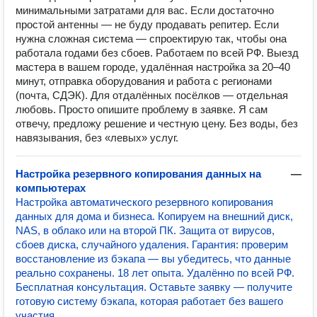
минимальными затратами для вас. Если достаточно
простой антенны — не буду продавать репитер. Если
нужна сложная система — спроектирую так, чтобы она
работала годами без сбоев. Работаем по всей РФ. Выезд
мастера в вашем городе, удалённая настройка за 20–40
минут, отправка оборудования и работа с регионами
(почта, СДЭК). Для отдалённых посёлков — отдельная
любовь. Просто опишите проблему в заявке. Я сам
отвечу, предложу решение и честную цену. Без воды, без
навязывания, без «левых» услуг.
Настройка резервного копирования данных на
—
компьютерах
Настройка автоматического резервного копирования
данных для дома и бизнеса. Копируем на внешний диск,
NAS, в облако или на второй ПК. Защита от вирусов,
сбоев диска, случайного удаления. Гарантия: проверим
восстановление из бэкапа — вы убедитесь, что данные
реально сохранены. 18 лет опыта. Удалённо по всей РФ.
Бесплатная консультация. Оставьте заявку — получите
готовую систему бэкапа, которая работает без вашего
участия.