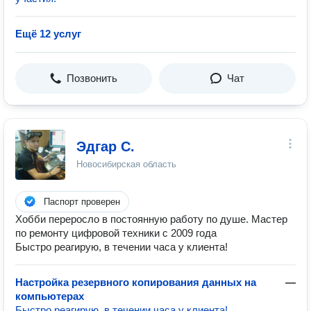
Ещё 12 услуг
Позвонить
Чат
Эдгар С.
Новосибирская область
Паспорт проверен
Хобби переросло в постоянную работу по душе. Мастер
по ремонту цифровой техники с 2009 года
Быстро реагирую, в течении часа у клиента!
Настройка резервного копирования данных на
—
компьютерах
Быстро реагирую, в течении часа у клиента!