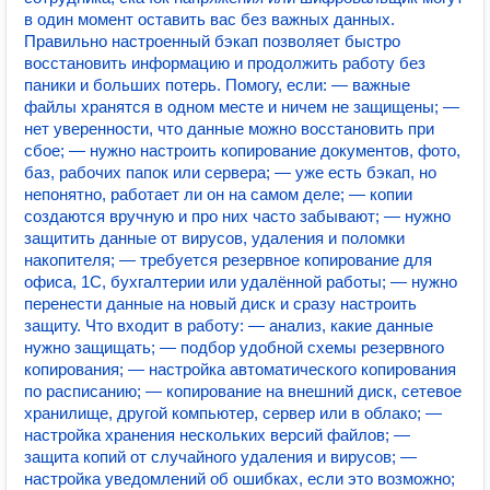
в один момент оставить вас без важных данных.
Правильно настроенный бэкап позволяет быстро
восстановить информацию и продолжить работу без
паники и больших потерь. Помогу, если: — важные
файлы хранятся в одном месте и ничем не защищены; —
нет уверенности, что данные можно восстановить при
сбое; — нужно настроить копирование документов, фото,
баз, рабочих папок или сервера; — уже есть бэкап, но
непонятно, работает ли он на самом деле; — копии
создаются вручную и про них часто забывают; — нужно
защитить данные от вирусов, удаления и поломки
накопителя; — требуется резервное копирование для
офиса, 1С, бухгалтерии или удалённой работы; — нужно
перенести данные на новый диск и сразу настроить
защиту. Что входит в работу: — анализ, какие данные
нужно защищать; — подбор удобной схемы резервного
копирования; — настройка автоматического копирования
по расписанию; — копирование на внешний диск, сетевое
хранилище, другой компьютер, сервер или в облако; —
настройка хранения нескольких версий файлов; —
защита копий от случайного удаления и вирусов; —
настройка уведомлений об ошибках, если это возможно;