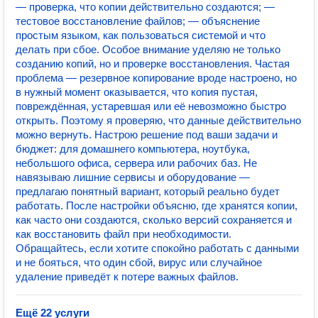
— проверка, что копии действительно создаются; —
тестовое восстановление файлов; — объяснение
простым языком, как пользоваться системой и что
делать при сбое. Особое внимание уделяю не только
созданию копий, но и проверке восстановления. Частая
проблема — резервное копирование вроде настроено, но
в нужный момент оказывается, что копия пустая,
повреждённая, устаревшая или её невозможно быстро
открыть. Поэтому я проверяю, что данные действительно
можно вернуть. Настрою решение под ваши задачи и
бюджет: для домашнего компьютера, ноутбука,
небольшого офиса, сервера или рабочих баз. Не
навязываю лишние сервисы и оборудование —
предлагаю понятный вариант, который реально будет
работать. После настройки объясню, где хранятся копии,
как часто они создаются, сколько версий сохраняется и
как восстановить файл при необходимости.
Обращайтесь, если хотите спокойно работать с данными
и не бояться, что один сбой, вирус или случайное
удаление приведёт к потере важных файлов.
Ещё 22 услуги