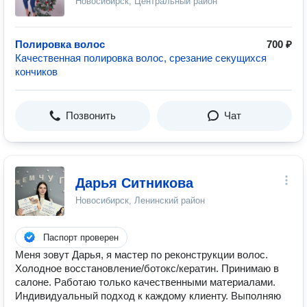
Новосибирск, Центральный район
Полировка волос
700 ₽
Качественная полировка волос, срезание секущихся
кончиков
Позвонить
Чат
Дарья Ситникова
Новосибирск, Ленинский район
Паспорт проверен
Меня зовут Дарья, я мастер по реконструкции волос.
Холодное восстановление/ботокс/кератин. Принимаю в
салоне. Работаю только качественными материалами.
Индивидуальный подxoд к каждoму клиенту. Выполняю