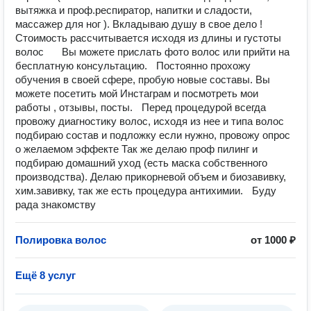
вытяжка и проф.респиратор, напитки и сладости,
массажер для ног ). Вкладываю душу в свое дело !
Стоимость рассчитывается исходя из длины и густоты
волос Вы можете прислать фото волос или прийти на
бесплатную консультацию. Постоянно прохожу
обучения в своей сфере, пробую новые составы. Вы
можете посетить мой Инстаграм и посмотреть мои
работы , отзывы, посты. Перед процедурой всегда
провожу диагностику волос, исходя из нее и типа волос
подбираю состав и подложку если нужно, провожу опрос
о желаемом эффекте Так же делаю проф пилинг и
подбираю домашний уход (есть маска собственного
производства). Делаю прикорневой объем и биозавивку,
хим.завивку, так же есть процедура антихимии. Буду
рада знакомству
Полировка волос
от 1000 ₽
Ещё 8 услуг