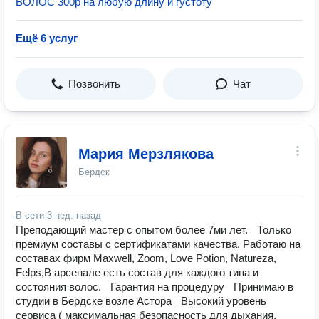
ВОЛОС 300р на любую длину и густоту
Ещё 6 услуг
Позвонить
Чат
Мария Мерзлякова
Бердск
В сети
3 нед. назад
Преподающий мастер с опытом более 7ми лет. Только
премиум составы с сертификатами качества. Работаю на
составах фирм Maxwell, Zoom, Love Potion, Natureza,
Felps,В арсенале есть состав для каждого типа и
состояния волос. Гарантия на процедуру Принимаю в
студии в Бердске возле Астора ️Высокий уровень
сервиса ( максимальная безопасность для дыхания,