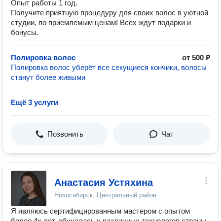
Опыт работы 1 год.
Получите приятную процедуру для своих волос в уютной
студии, по приемлемым ценам! Всех ждут подарки и
бонусы.
Полировка волос
от 500 ₽
Полировка волос уберёт все секущиеся кончики, волосы
станут более живыми
Ещё 3 услуги
Позвонить
Чат
Анастасия Устяхина
Новосибирск, Центральный район
Я являюсь сертифицированным мастером с опытом
более 4х лет, обучалась у различных технологов страны,