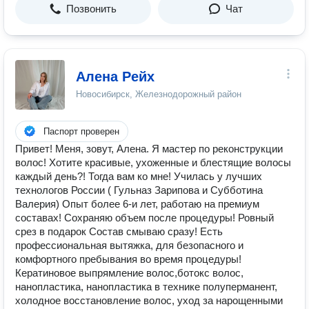
Позвонить
Чат
Алена Рейх
Новосибирск, Железнодорожный район
Паспорт проверен
Привет! Меня, зовут, Алена. Я мастер по реконструкции
волос! Хотите красивые, ухоженные и блестящие волосы
каждый день?! Тогда вам ко мне! Училась у лучших
технологов России ( Гульназ Зарипова и Субботина
Валерия) Опыт более 6-и лет, работаю на премиум
составах! Сохраняю объем после процедуры! Ровный
срез в подарок Состав смываю сразу! Есть
профессиональная вытяжка, для безопасного и
комфортного пребывания во время процедуры!
Кератиновое выпрямление волос,ботокс волос,
нанопластика, нанопластика в технике полуперманент,
холодное восстановление волос, уход за нарощенными