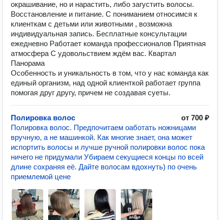
окрашивание, но и нарастить, либо загустить волосы.
Восстановление и питание. С пониманием относимся к
клиенткам с детьми или животными , возможна
индивидуальная запись. Бесплатные консультации
ежедневно Работает команда профессионалов Приятная
атмосфера С удовольствием ждём вас. Квартал
Панорама
Особенность и уникальность в том, что у нас команда как
единый организм, над одной клиенткой работает группа
помогая друг другу, причем не создавая суеты.
Полировка волос
от 700 ₽
Полировка волос. Предпочитаем оаботать ножницами
вручную, а не машинкой. Как многие знает, она может
испортить волосы и лучше ручной полировки волос пока
ничего не придумали Убираем секущиеся концы по всей
длине сохраняя её. Дайте волосам вдохнуть) по очень
приемлемой цене